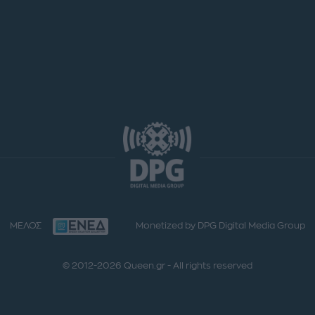
ΜΕΛΟΣ
Monetized by DPG Digital Media Group
© 2012-2026 Queen.gr - All rights reserved