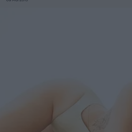
09 Μάι 2013