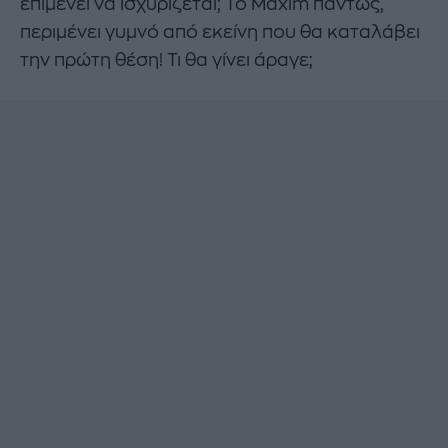
επιμένει να ισχυρίζεται; Το Maxim πάντως,
περιμένει γυμνό από εκείνη που θα καταλάβει
την πρώτη θέση! Τι θα γίνει άραγε;