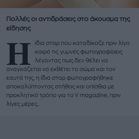
Πολλές οι αντιδράσεις στο άκουσμα της
είδησης
H
ίδια σταρ που καταδίκαζε πριν λίγο
καιρό τις γυμνές φωτογραφίσεις
λέγοντας πως δεν θέλει να
αναγκάζεται να εκθέτει το σώμα και τον
εαυτό της, η ίδια σταρ φωτογραφήθηκε
αποκαλύπτοντας στήθος και οπίσθια με
προκλητικό τρόπο για το V magazine, πριν
λίγες μέρες.