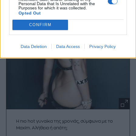
Personal Data that Is Unrelated with the
Purposes for which it was collected.
Opted Out
CONFIRM
Data Deletion
Data Access
Privacy Policy
H πιο hot γυναίκα της χρονιάς, σύμφωνα με το
Maxim. Αλήθεια ή απάτη;