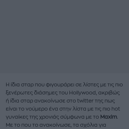
Η ίδια σταρ που φιγουράρει σε λίστες με τις πιο
ξενέρωτες διάσημες του Hollywood, ακριβώς
ή ίδια σταρ ανακοίνωσε στο twitter της πως
είναι το νούμερο ένα στην λίστα με τις πιο hot
γυναίκες της χρονιάς σύμφωνα με το
Maxim
.
Με το που το ανακοίνωσε, τα σχόλια για