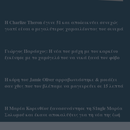
Η Charlize Theron έγινε 51 και αποδεικνύει συνεχώς
γιατί είναι ο μεγαλύτερος χαμαιλέοντας του σινεμά
Γιώργος Παράσχος: Η νέα του μάχη με τον καρκίνο
ξεκίνησε με το χαμόγελό του να νικά ξανά τον φόβο
Η κόρη του Jamie Oliver αρραβωνιάστηκε & μοιάζει
σαν χθες που τον βλέπαμε να μαγειρεύει σε 15 λεπτά
Η Μαρία Κορινθίου ξανασυνάντησε τη S1ngle Μαρία
Σολωμού και έκανε αποκαλύψεις για τη νέα της ζωή