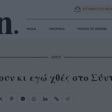
ΕΓΓΡΑΦΗ ΣΤΟ
NEW
ΜΟΔΑ
ΟΜΟΡΦΙΑ
POWER TO INSPIRE
JUICY
υν κι εγώ χθές στο Σύ