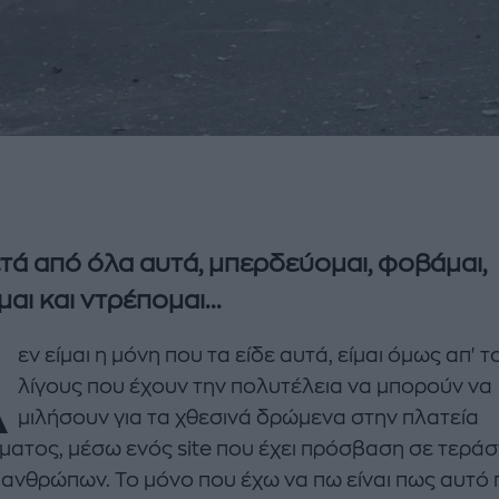
ετά από όλα αυτά, μπερδεύομαι, φοβάμαι,
αι και ντρέπομαι...
Δ
εν είμαι η μόνη που τα είδε αυτά, είμαι όμως απ' τ
λίγους που έχουν την πολυτέλεια να μπορούν να
μιλήσουν για τα χθεσινά δρώμενα στην πλατεία
ματος, μέσω ενός site που έχει πρόσβαση σε τεράσ
 ανθρώπων. Το μόνο που έχω να πω είναι πως αυτό