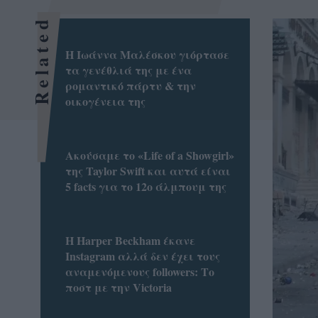
Related
Η Ιωάννα Μαλέσκου γιόρτασε
τα γενέθλιά της με ένα
ρομαντικό πάρτυ & την
οικογένεια της
Ακούσαμε το «Life of a Showgirl»
της Taylor Swift και αυτά είναι
5 facts για το 12ο άλμπουμ της
Η Harper Beckham έκανε
Instagram αλλά δεν έχει τους
αναμενόμενους followers: Το
ποστ με την Victoria