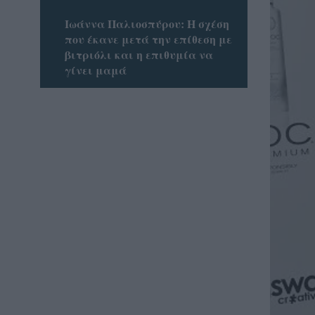
Ιωάννα Παλιοσπύρου: Η σχέση
που έκανε μετά την επίθεση με
βιτριόλι και η επιθυμία να
γίνει μαμά