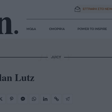
ΕΓΓΡΑΦΗ ΣΤΟ
NEW
ΜΟΔΑ
ΟΜΟΡΦΙΑ
POWER TO INSPIRE
JUICY
lan Lutz