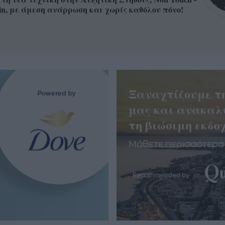
in, με άμεση ανάρρωση και χωρίς καθόλου πόνο!
Ξαναχτίζουμε τ
μας και ανακαλ
τη βιώσιμη εκδοχ
Μάθετε περισσότερα
Recommended by