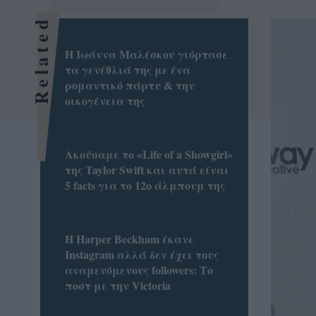
Related
Η Ιωάννα Μαλέσκου γιόρτασε
τα γενέθλιά της με ένα
ρομαντικό πάρτυ & την
οικογένεια της
Ακούσαμε το «Life of a Showgirl»
της Taylor Swift και αυτά είναι
5 facts για το 12ο άλμπουμ της
Η Harper Beckham έκανε
Instagram αλλά δεν έχει τους
αναμενόμενους followers: Το
ποστ με την Victoria