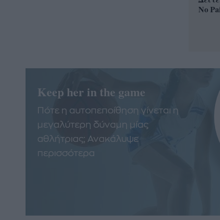
No Pa
Keep her in the game
Πότε η αυτοπεποίθηση γίνεται η
μεγαλύτερη δύναμη μίας
αθλήτριας; Ανακάλυψε
περισσότερα