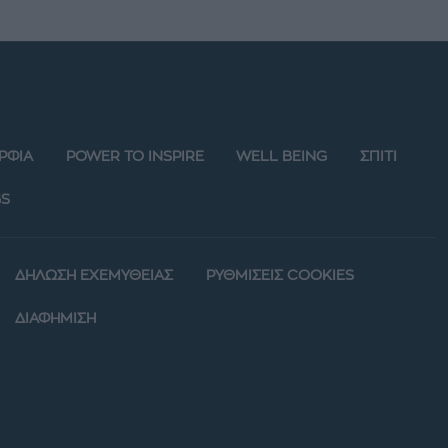
ΡΦΙΑ
POWER TO INSPIRE
WELL BEING
ΣΠΙΤΙ
S
ΔΗΛΩΣΗ ΕΧΕΜΥΘΕΙΑΣ
ΡΥΘΜΙΣΕΙΣ COOKIES
ΔΙΑΦΗΜΙΣΗ