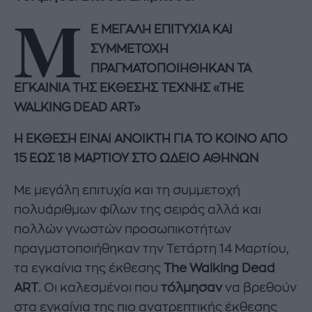
Μ
Ε ΜΕΓΑΛΗ ΕΠΙΤΥΧΙΑ ΚΑΙ
ΣΥΜΜΕΤΟΧΗ
ΠΡΑΓΜΑΤΟΠΟΙΗΘΗΚΑΝ ΤΑ
ΕΓΚΑΙΝΙΑ ΤΗΣ ΕΚΘΕΣΗΣ ΤΕΧΝΗΣ «
THE
WALKING
DEAD
ART
»
Η ΕΚΘΕΣΗ ΕΙΝΑΙ ΑΝΟΙΚΤΗ ΓΙΑ ΤΟ ΚΟΙΝΟ ΑΠΟ
15 ΕΩΣ 18 ΜΑΡΤΙΟΥ ΣΤΟ ΩΔΕΙΟ ΑΘΗΝΩΝ
Με μεγάλη επιτυχία και τη συμμετοχή
πολυάριθμων φίλων της σειράς αλλά και
πολλών γνωστών προσωπικοτήτων
πραγματοποιήθηκαν την Τετάρτη 14 Μαρτίου,
τα εγκαίνια της έκθεσης
The Walking Dead
ART
. Οι καλεσμένοι που
τόλμησαν
να βρεθούν
στα εγκαίνια της πιο ανατρεπτικής έκθεσης