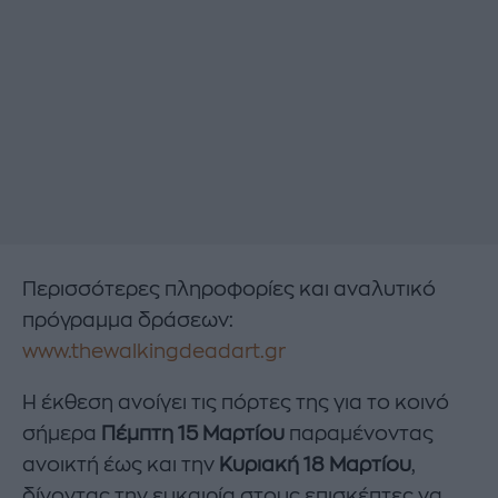
Περισσότερες πληροφορίες και αναλυτικό
πρόγραμμα δράσεων:
www.thewalkingdeadart.gr
Η έκθεση ανοίγει τις πόρτες της για το κοινό
σήμερα
Πέμπτη 15 Μαρτίου
παραμένοντας
ανοικτή έως και την
Κυριακή 18 Μαρτίου
,
δίνοντας την ευκαιρία στους επισκέπτες να