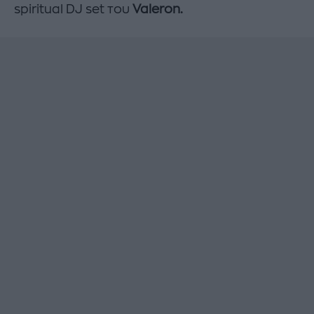
spiritual DJ set του
Valeron
.