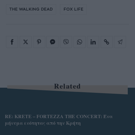
THE WALKING DEAD
FOX LIFE
Related
RE: KRETE – FORTEZZA THE CONCERT: Ένα
μήνυμα ενότητας από την Κρήτη