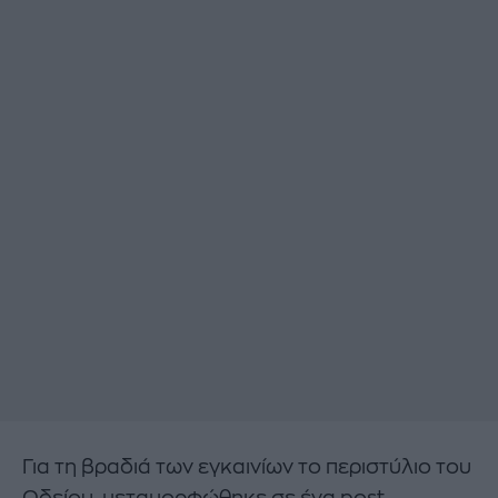
Για τη βραδιά των εγκαινίων το περιστύλιο του
Ωδείου, μεταμορφώθηκε σε ένα post