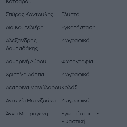
Κατσαρού
Σπύρος Κοντούλης
Γλυπτό
Λία Κουτελιέρη
Εγκατάσταση
Αλέξανδρος
Ζωγραφικό
Λαμπαδάκης
Λαμπρινή Λύρου
Φωτογραφία
Χριστίνα Λάππα
Ζωγραφικό
Δέσποινα Μανώλαρου
Κολάζ
Αντωνία Ματνζούκα
Ζωγραφικό
Άννα Μαυρογένη
Εγκατάσταση -
Εικαστική