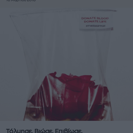
16 Μαρτίου 2018
Τόλμησε. Βιώσε. Επιβίωσε.