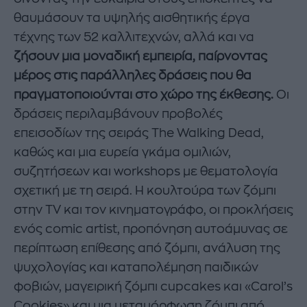
θαυμάσουν τα υψηλής αισθητικής έργα
τέχνης των 52 καλλιτεχνών, αλλά και να
ζήσουν μια μοναδική εμπειρία, παίρνοντας
μέρος στις παράλληλες δράσεις που θα
πραγματοποιούνται στο χώρο της έκθεσης.
Οι
δράσεις περιλαμβάνουν προβολές
επεισοδίων της σειράς The Walking Dead,
καθώς και μια ευρεία γκάμα ομιλιών,
συζητήσεων και workshops με θεματολογία
σχετική με τη σειρά. Η κουλτούρα των ζόμπι
στην TV και τον κινηματογράφο, οι προκλήσεις
ενός comic artist, προπόνηση αυτοάμυνας σε
περίπτωση επίθεσης από ζόμπι, ανάλυση της
ψυχολογίας και καταπολέμηση παιδικών
φοβιών, μαγειρική ζόμπι cupcakes και «Carol’s
Cookies» και μια μεταμόρφωση ζόμπι από