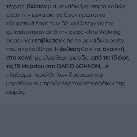
τέχνης,
βιώσαν
μια μοναδική εμπειρία καθώς
είχαν την ευκαιρία να δουν πρώτοι τα
εξαιρετικά έργα των 52 καλλιτεχνών που
εμπνεύστηκαν από την σειρά «The Walking
Dead» και
επιβίωσαν
από το μοναδικό party
που ακολούθησε! Η
έκθεση
θα είναι
ανοικτή
στο κοινό
, με ελεύθερη είσοδο,
από τις 15 έως
τις 18 Μαρτίου στο ΩΔΕΙΟ ΑΘΗΝΩΝ
, με
πληθώρα παράλληλων δράσεων και
μαραθώνιους προβολής των επεισοδίων της
σειράς.