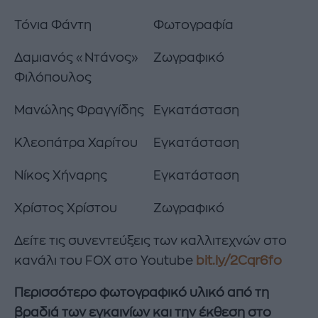
Τόνια Φάντη
Φωτογραφία
Δαμιανός «Ντάνος»
Ζωγραφικό
Φιλόπουλος
Μανώλης Φραγγίδης
Εγκατάσταση
Κλεοπάτρα Χαρίτου
Εγκατάσταση
Νίκος Χήναρης
Εγκατάσταση
Χρίστος Χρίστου
Ζωγραφικό
Δείτε τις συνεντεύξεις των καλλιτεχνών στο
κανάλι του FOX στο Youtube
bit.ly/2Cqr6fo
Περισσότερο φωτογραφικό υλικό από τη
βραδιά των εγκαινίων και την έκθεση στο