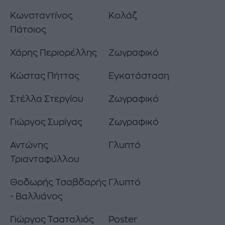
Κωνσταντίνος
Κολάζ
Πάτσιος
Χάρης Περιορέλλης
Ζωγραφικό
Κώστας Πήττας
Εγκατάσταση
Στέλλα Στεργίου
Ζωγραφικό
Γιώργος Συρίγας
Ζωγραφικό
Αντώνης
Γλυπτό
Τριανταφύλλου
Θοδωρής Τσαβδαρής
Γλυπτό
- Βαλλιάνος
Γιώργος Τσαταλιός
Poster