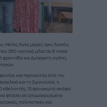
υ. Μόλις λίγες μέρες πριν, λοιπόν,
που 350 ναυτικά μίλια σε 8 νησιά
κή φροντίδα και έμπρακτη αγάπη,
νησιών.
φονήσι, και περνώντας από την
Ηρακλειά και τη Σχοινούσα, η
20 εθελοντές, 13 φουσκωτά σκάφη
ε να φτάσει σε απομακρυσμένα
ατρικές, πολιτιστικές και