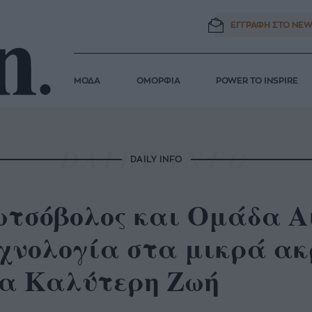
ΕΓΓΡΑΦΗ ΣΤΟ
NEW
ΜΟΔΑ
ΟΜΟΡΦΙΑ
POWER TO INSPIRE
DAILY INFO
τσόβολος και Ομάδα Α
χνολογία στα μικρά ακ
α Καλύτερη Ζωή