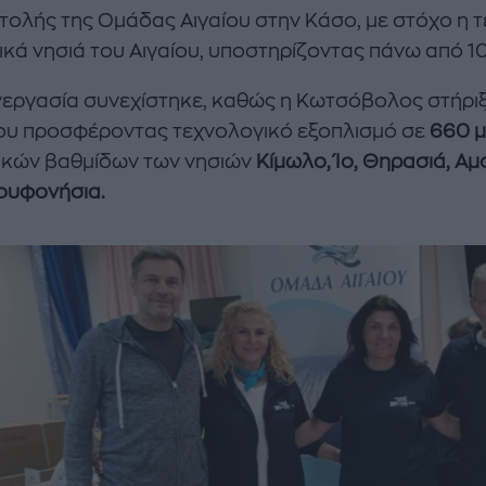
ολής της Ομάδας Αιγαίου στην Κάσο, με στόχο η τ
ικά νησιά του Αιγαίου, υποστηρίζοντας πάνω από 1
εργασία συνεχίστηκε, καθώς η Κωτσόβολος στήριξ
ίου προσφέροντας τεχνολογικό εξοπλισμό σε
660 μ
ικών βαθμίδων των νησιών
Κίμωλο, Ίο, Θηρασιά, Α
ουφονήσια.