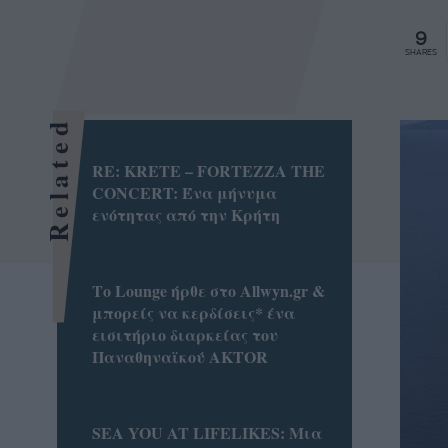
9
SHARES
Related
RE: KRETE – FORTEZZA THE
CONCERT: Ένα μήνυμα
ενότητας από την Κρήτη
Το Lounge ήρθε στο Allwyn.gr &
μπορείς να κερδίσεις* ένα
εισιτήριο διαρκείας του
Παναθηναϊκού AKTOR
SEA YOU AT LIFELIKES: Μια