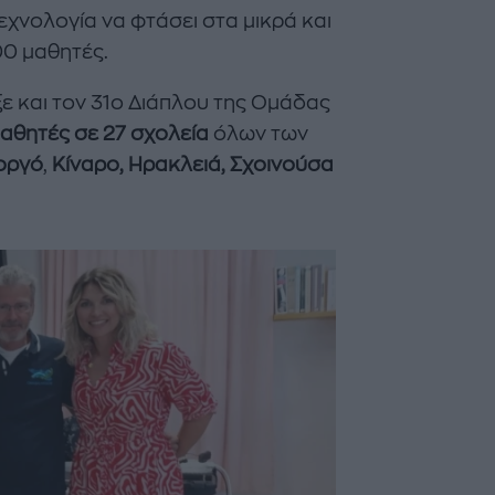
εχνολογία να φτάσει στα μικρά και
00 μαθητές.
ε και τον 31ο Διάπλου της Ομάδας
αθητές σε 27 σχολεία
όλων των
μοργό
,
Κίναρο, Ηρακλειά, Σχοινούσα