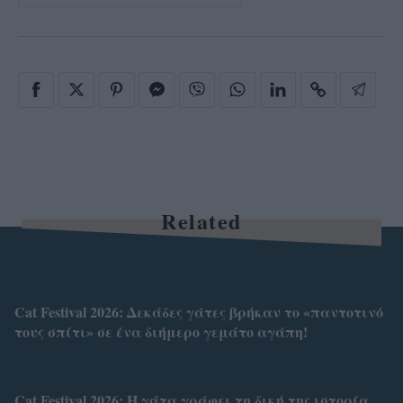
Related
Cat Festival 2026: Δεκάδες γάτες βρήκαν το «παντοτινό
τους σπίτι» σε ένα διήμερο γεμάτο αγάπη!
Cat Festival 2026: Η γάτα γράφει τη δική της ιστορία