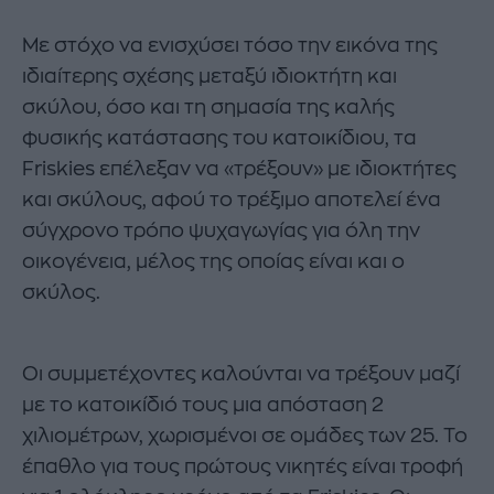
Με στόχο να ενισχύσει τόσο την εικόνα της
ιδιαίτερης σχέσης μεταξύ ιδιοκτήτη και
σκύλου, όσο και τη σημασία της καλής
φυσικής κατάστασης του κατοικίδιου, τα
Friskies επέλεξαν να «τρέξουν» με ιδιοκτήτες
και σκύλους, αφού το τρέξιμο αποτελεί ένα
σύγχρονο τρόπο ψυχαγωγίας για όλη την
οικογένεια, μέλος της οποίας είναι και ο
σκύλος.
Οι συμμετέχοντες καλούνται να τρέξουν μαζί
με το κατοικίδιό τους μια απόσταση 2
χιλιομέτρων, χωρισμένοι σε ομάδες των 25. Το
έπαθλο για τους πρώτους νικητές είναι τροφή