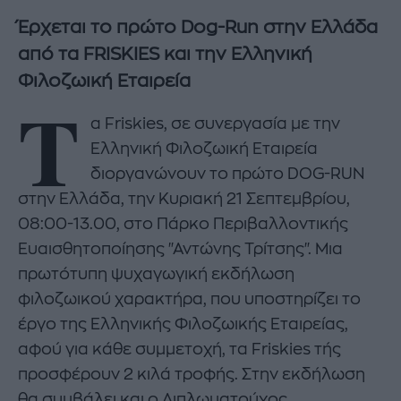
Έρχεται το πρώτο Dog-Run στην Ελλάδα
από τα FRISKIES και την Ελληνική
Φιλοζωική Εταιρεία
Τ
α Friskies, σε συνεργασία με την
Ελληνική Φιλοζωική Εταιρεία
διοργανώνουν το πρώτο DOG-RUN
στην Ελλάδα, την Κυριακή 21 Σεπτεμβρίου,
08:00-13.00, στο Πάρκο Περιβαλλοντικής
Ευαισθητοποίησης "Αντώνης Τρίτσης". Μια
πρωτότυπη ψυχαγωγική εκδήλωση
φιλοζωικού χαρακτήρα, που υποστηρίζει το
έργο της Ελληνικής Φιλοζωικής Εταιρείας,
αφού για κάθε συμμετοχή, τα Friskies τής
προσφέρουν 2 κιλά τροφής. Στην εκδήλωση
θα συμβάλει και ο Διπλωματούχος