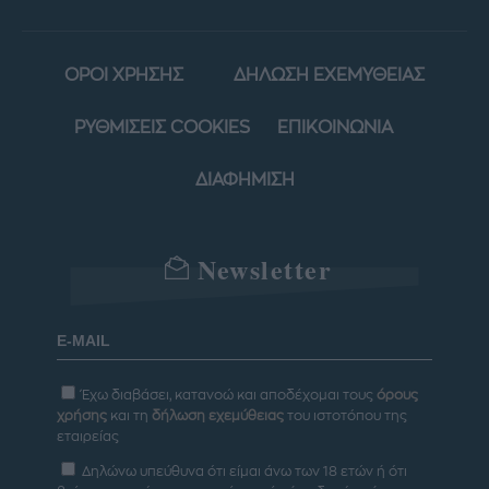
ΟΡΟΙ ΧΡΗΣΗΣ
ΔΗΛΩΣΗ ΕΧΕΜΥΘΕΙΑΣ
ΡΥΘΜΙΣΕΙΣ COOKIES
ΕΠΙΚΟΙΝΩΝΙΑ
ΔΙΑΦΗΜΙΣΗ
Newsletter
Έχω διαβάσει, κατανοώ και αποδέχομαι τους
όρους
χρήσης
και τη
δήλωση εχεμύθειας
του ιστοτόπου της
εταιρείας
Δηλώνω υπεύθυνα ότι είμαι άνω των 18 ετών ή ότι