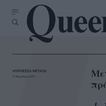
Μετ
ΜΥΡΟΕΣΣΑ ΜΕΤΑΞΑ
11 Απριλίου 2011
πρ