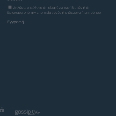
Δηλώνω υπεύθυνα ότι είμαι άνω των 18 ετών ή ότι
βρίσκομαι υπό την εποπτεία γονέα ή κηδεμόνα ή επιτρόπου
Εγγραφή