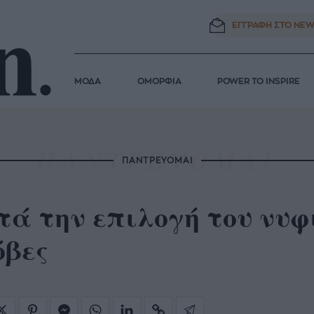
ΕΓΓΡΑΦΗ ΣΤΟ
NEW
ΜΟΔΑ
ΟΜΟΡΦΙΑ
POWER TO INSPIRE
ΠΑΝΤΡΕΥΟΜΑΙ
ά την επιλογή του νυφ
όβες