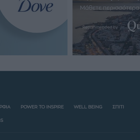
Μάθετε περισσότερα
Recommended by
ΡΦΙΑ
POWER TO INSPIRE
WELL BEING
ΣΠΙΤΙ
S