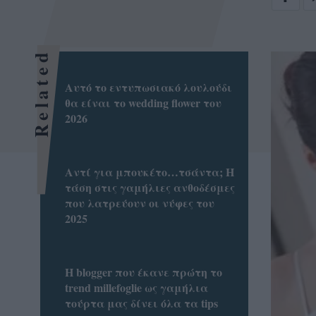
Related
Αυτό το εντυπωσιακό λουλούδι
θα είναι το wedding flower του
2026
Αντί για μπουκέτο…τσάντα; Η
τάση στις γαμήλιες ανθοδέσμες
που λατρεύουν οι νύφες του
2025
Η blogger που έκανε πρώτη το
trend millefoglie ως γαμήλια
τούρτα μας δίνει όλα τα tips