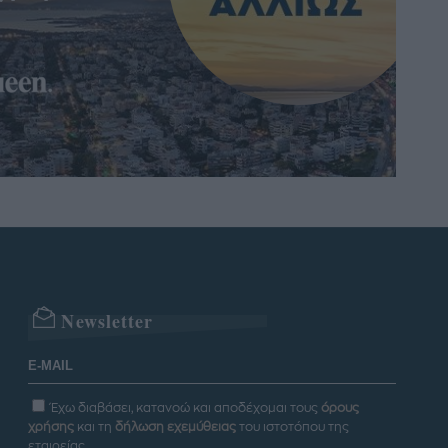
Newsletter
Έχω διαβάσει, κατανοώ και αποδέχομαι τους
όρους
χρήσης
και τη
δήλωση εχεμύθειας
του ιστοτόπου της
εταιρείας