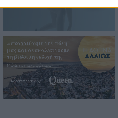
περισσότερα
Ξαναχτίζουμε την πόλη
μας και ανακαλύπτουμε
τη βιώσιμη εκδοχή της.
Μάθετε περισσότερα
Recommended by