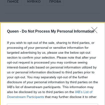
ΓΑΜΟΣ
ΝΥΦΙΚΟ
ΠΡΟΒΑ
Queen -
Do Not Process My Personal Information
If you wish to opt-out of the sale, sharing to third parties, or
processing of your personal or sensitive information for
targeted advertising by us, please use the below opt-out
section to confirm your selection. Please note that after your
Related
opt-out request is processed you may continue seeing
interest-based ads based on personal information utilized by
us or personal information disclosed to third parties prior to
your opt-out. You may separately opt-out of the further
disclosure of your personal information by third parties on the
Αυτό το εντυπωσιακό λουλούδι θα είναι το wedding
IAB’s list of downstream participants. This information may
flower του 2026
also be disclosed by us to third parties on the
IAB’s List of
Downstream Participants
that may further disclose it to other
third parties.