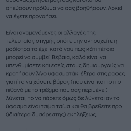
σπεύσουν πρόθυμα να σας βοηθήσουν. Αρκεί
να έχετε προνοήσει.
Είναι αναμενόμενες οι αλλαγές της
τελευταίας στιγμής οπότε μην ανησυχείτε η
μοδίστρα το έχει κατά νου πως κάτι τέτοιο
μπορεί να συμβεί. Βέβαια, καλό είναι να
υπενθυμίσετε και εσείς στους δημιουργούς να
κρατήσουν λίγο υφασματάκι έξτρα στις ραφές
γιατί το να χάσετε βάρος (που είναι και το πιο
πιθανό με το τρέξιμο που σας περιμένει)
λύνεται, το να πάρετε όμως δε λύνεται αν το
ύφασμα είναι τσίμα τσίμα και θα βρεθείτε προ
(ιδιαίτερα δυσάρεστης) εκπλήξεως.