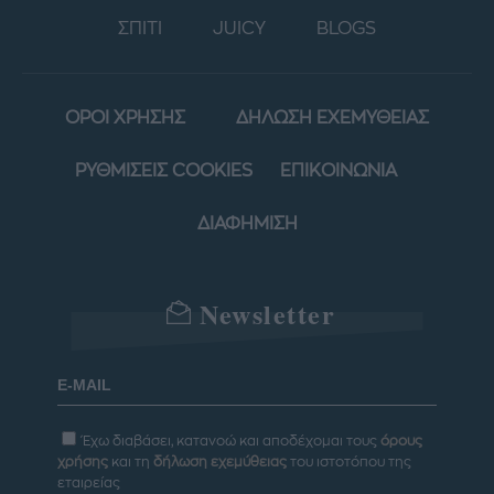
ΣΠΙΤΙ
JUICY
BLOGS
ΟΡΟΙ ΧΡΗΣΗΣ
ΔΗΛΩΣΗ ΕΧΕΜΥΘΕΙΑΣ
ΡΥΘΜΙΣΕΙΣ COOKIES
ΕΠΙΚΟΙΝΩΝΙΑ
ΔΙΑΦΗΜΙΣΗ
Newsletter
Έχω διαβάσει, κατανοώ και αποδέχομαι τους
όρους
χρήσης
και τη
δήλωση εχεμύθειας
του ιστοτόπου της
εταιρείας