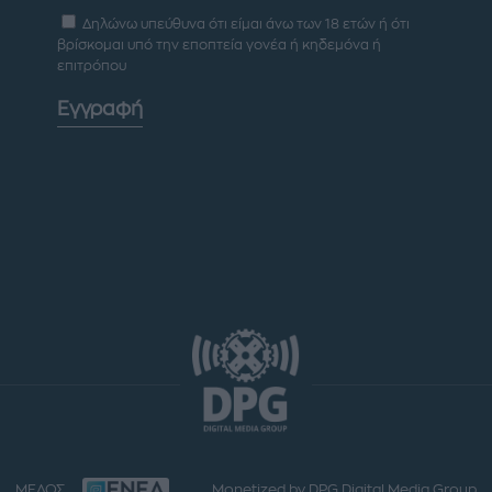
Δηλώνω υπεύθυνα ότι είμαι άνω των 18 ετών ή ότι
βρίσκομαι υπό την εποπτεία γονέα ή κηδεμόνα ή
επιτρόπου
Εγγραφή
ΜΕΛΟΣ
Monetized by DPG Digital Media Group