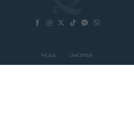
ΜΟΔΑ
ΟΜΟΡΦΙΑ
POWER TO INSPIRE
WELL BEING
ΣΠΙΤΙ
JUICY
BLOGS
ΟΡΟΙ ΧΡΗΣΗΣ
ΔΗΛΩΣΗ ΕΧΕΜΥΘΕΙΑΣ
ΡΥΘΜΙΣΕΙΣ COOKIES
ΕΠΙΚΟΙΝΩΝΙΑ