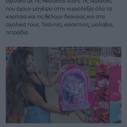
σχολικά με τις Nebulous Stars. Τις νεράιδες
που έχουν μαγέψει στην κυριολεξία όλα τα
κορίτσια και τις θέλουν διακαώς και στα
σχολικά τους. Τσάντες, κασετίνες, μολύβια,
τετράδια.