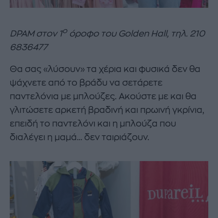
ο
DPAM στον 1
όροφο του Golden Hall, τηλ. 210
6836477
Θα σας «λύσουν» τα χέρια και φυσικά δεν θα
ψάχνετε από το βράδυ να σετάρετε
παντελόνια με μπλούζες. Ακούστε με και θα
γλιτώσετε αρκετή βραδινή και πρωινή γκρίνια,
επειδή το παντελόνι και η μπλούζα που
διαλέγει η μαμά… δεν ταιριάζουν.