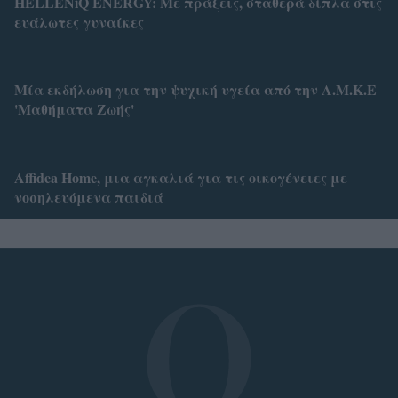
HELLENiQ ENERGY: Με πράξεις, σταθερά δίπλα στις
ευάλωτες γυναίκες
Μία εκδήλωση για την ψυχική υγεία από την Α.Μ.Κ.Ε
'Μαθήματα Ζωής'
Affidea Home, μια αγκαλιά για τις οικογένειες με
νοσηλευόμενα παιδιά