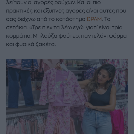
λείπουν οι αγορές ρούχων. Και οι πιο
πρακτικές και έξυπνες αγορές είναι αυτές που
σας δείχνω από το κατάστημα
DPAM
. Τα
σετάκια. «Τρε πιε» τα λέω εγώ, γιατί είναι τρία
κομμάτια. Μπλούζα φούτερ, παντελόνι φόρμα
και φυσικά ζακέτα.