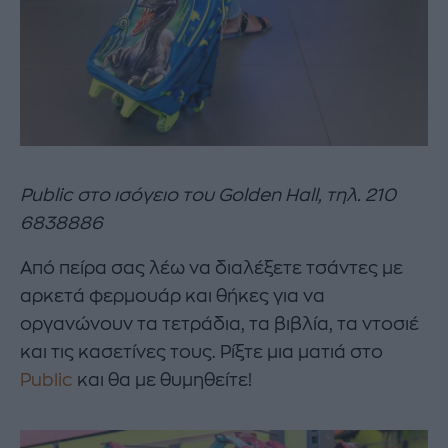
Public στο ισόγειο του Golden Hall, τηλ. 210
6838886
Από πείρα σας λέω να διαλέξετε τσάντες με
αρκετά φερμουάρ και θήκες για να
οργανώνουν τα τετράδια, τα βιβλία, τα ντοσιέ
και τις κασετίνες τους. Ρίξτε μια ματιά στο
Public
και θα με θυμηθείτε!