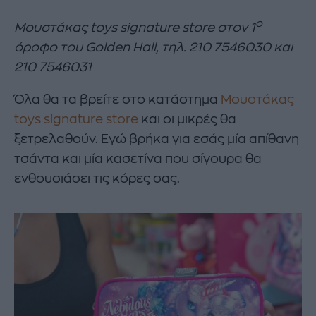
ο
Μουστάκας toys signature store στον 1
όροφο του Golden Hall, τηλ. 210 7546030 και
210 7546031
Όλα θα τα βρείτε στο κατάστημα
Μουστάκας
toys signature store
και οι μικρές θα
ξετρελαθούν. Εγώ βρήκα για εσάς μία απίθανη
τσάντα και μία κασετίνα που σίγουρα θα
ενθουσιάσει τις κόρες σας.