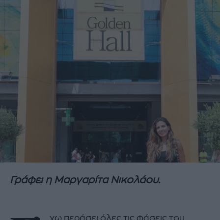
Γράφει η Μαργαρίτα Νικολάου.
χω περάσει όλες τις φάσεις του