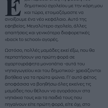
Έ
δημοτικού σχολείου με την κόρη μου
και τώρα, ετοιμαζόμαστε να
ανοίξουμε ένα νέο κεφάλαιο. Αυτό της
εφηβείας. Μεγαλύτερο σχολείο, άλλες
απαιτήσεις και γενικότερα διαφορετικές
«back to school» αγορές.
Ωστόσο, πολλές μαμάδες εκεί έξω, που θα
περπατήσουν για πρώτη φορά σε
αχαρτογράφητα μονοπάτια -αυτά του
νηπιαγωγείου και του δημοτικού- χρειάζονται
βοήθεια για τα πρώτα ψώνια. Γι' αυτό φέτος
αποφάσισα να βοηθήσω όλες εκείνες τις
μαμάδες που θέλουν να αγοράσουν στα
νηπιάκια τους και τα παιδιά τους που
πηγαίνουν είτε πρώτη φορά, είτε όχι, στο