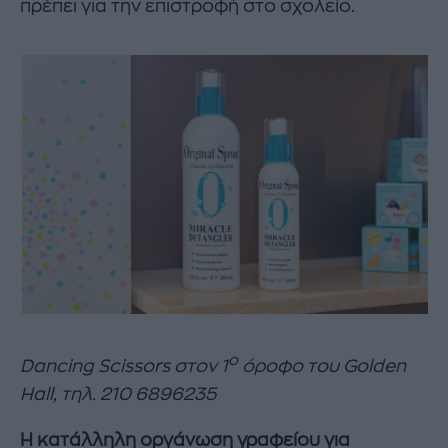
πρέπει για την επιστροφή στο σχολείο.
ο
Dancing Scissors
στον
1
όροφο
του
Golden
Hall,
τηλ
. 210 6896235
Η κατάλληλη οργάνωση γραφείου για