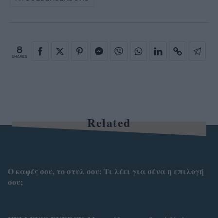
8
SHARES
Related
Ο καφές σου, το στυλ σου: Τι λέει για σένα η επιλογή
σου;