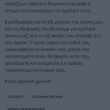
αλλάζουν τάξη στο δημοτικό και ήρθε η
στιγμή να ανανεώσουν τα σχολικά τους.
Εγώ θυμάμαι και τις έξι χρονιές της κόρης μου.
Και τις έξι φορές που βγήκαμε για σχολικά
ψώνια μαζί. Και τις έξι φορές που διάλεξε ό,τι
της άρεσε. Γι' αυτό, πάρτε τα παιδιά σας,
επισκεφθείτε το Golden Hall, μπείτε στα
καταστήματα όπου θα βρείτε αυτό που
χρειάζεστε και αγοράστε ό,τι αρέσει
περισσότερο στα μικρά σας.
Καλή σχολική χρονιά!
ΣΧΟΛΕΙΟ
ΣΧΟΛΙΚΗ ΧΡΟΝΙΑ
MYGOLDENSEASONS