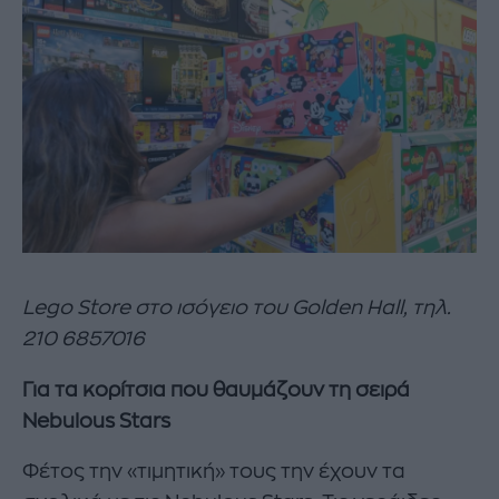
Lego Store
στο
ισόγειο
του
Golden Hall,
τηλ
.
210 6857016
Για τα κορίτσια που θαυμάζουν τη σειρά
Nebulous Stars
Φέτος την «τιμητική» τους την έχουν τα