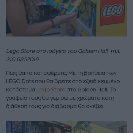
Lego Store
στο
ισόγειο
του
Golden Hall,
τηλ
.
210 6857016
Πώς θα τα καταφέρετε; Με τη βοήθεια των
LEGO Dots που θα βρείτε στο εξειδικευμένο
κατάστημα
Lego Store
στο Golden Hall. Το
γραφείο τους θα γεμίσει με χρώματα και η
διάθεσή τους για διάβασμα θα ανέβει.