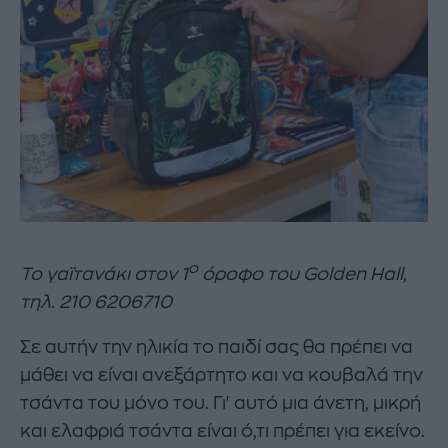
ο
Το γαϊτανάκι στον 1
όροφο του
Golden
Hall
,
τηλ. 210 6206710
Σε αυτήν την ηλικία το παιδί σας θα πρέπει να
μάθει να είναι ανεξάρτητο και να κουβαλά την
τσάντα του μόνο του. Γι' αυτό μια άνετη, μικρή
και ελαφριά τσάντα είναι ό,τι πρέπει για εκείνο.