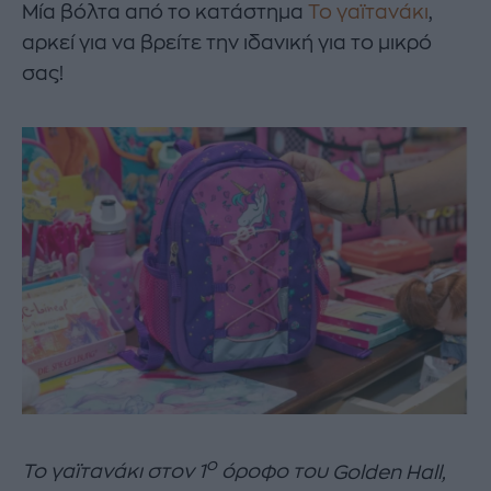
Μία βόλτα από το κατάστημα
Το γαϊτανάκι
,
αρκεί για να βρείτε την ιδανική για το μικρό
σας!
ο
Το γαϊτανάκι στον 1
όροφο του
Golden
Hall
,