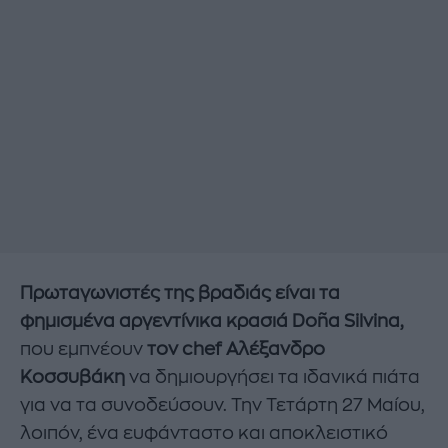
Πρωταγωνιστές της βραδιάς είναι τα
φημισμένα αργεντίνικα κρασιά Doña Silvina,
που εμπνέουν
τον chef Αλέξανδρο
Κοσσυβάκη
να δημιουργήσει τα ιδανικά πιάτα
για να τα συνοδεύσουν. Την Τετάρτη 27 Μαίου,
λοιπόν, ένα ευφάνταστο και αποκλειστικό