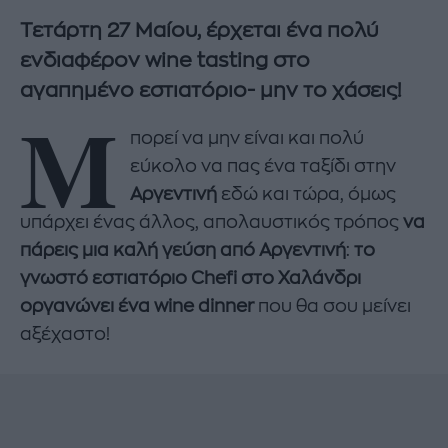
Τετάρτη 27 Μαίου, έρχεται ένα πολύ
ενδιαφέρον wine tasting στο
αγαπημένο εστιατόριο- μην το χάσεις!
Μ
πορεί να μην είναι και πολύ
εύκολο να πας ένα ταξίδι στην
Αργεντινή
εδώ και τώρα, όμως
υπάρχει ένας άλλος, απολαυστικός τρόπος
να
πάρεις μια καλή γεύση από Αργεντινή
:
το
γνωστό εστιατόριο Chefi στο Χαλάνδρι
οργανώνει ένα wine dinner
που θα σου μείνει
αξέχαστο!