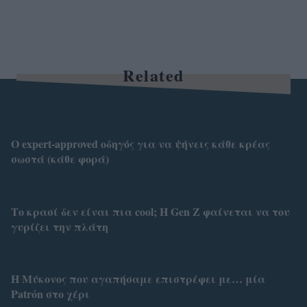
Related
Ο expert-approved οδηγός για να ψήνεις κάθε κρέας
σωστά (κάθε φορά)
Το κρασί δεν είναι πια cool; Η Gen Z φαίνεται να του
γυρίζει την πλάτη
Η Μύκονος που αγαπήσαμε επιστρέφει με… μία
Patrón στο χέρι