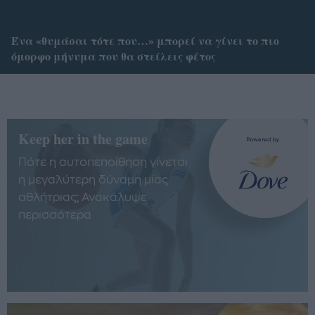
Ένα «θυμάσαι τότε που…» μπορεί να γίνει το πιο
όμορφο μήνυμα που θα στείλεις φέτος
Keep her in the game
Πότε η αυτοπεποίθηση γίνεται
η μεγαλύτερη δύναμη μίας
αθλήτριας; Ανακάλυψε
περισσότερα