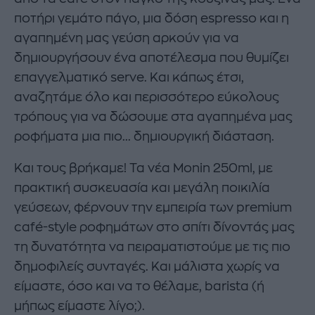
ποτήρι γεμάτο πάγο, μια δόση espresso και η
αγαπημένη μας γεύση αρκούν για να
δημιουργήσουν ένα αποτέλεσμα που θυμίζει
επαγγελματικό serve. Και κάπως έτσι,
αναζητάμε όλο και περισσότερο εύκολους
τρόπους για να δώσουμε στα αγαπημένα μας
ροφήματα μια πιο... δημιουργική διάσταση.
Και τους βρήκαμε! Τα νέα Monin 250ml, με
πρακτική συσκευασία και μεγάλη ποικιλία
γεύσεων, φέρνουν την εμπειρία των premium
café-style ροφημάτων στο σπίτι δίνοντάς μας
τη δυνατότητα να πειραματιστούμε με τις πιο
δημοφιλείς συνταγές. Και μάλιστα χωρίς να
είμαστε, όσο και να το θέλαμε, barista (ή
μήπως είμαστε λίγο;).