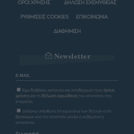
ΟΡΟΙ ΧΡΗΣΗΣ
ΔΗΛΩΣΗ ΕΧΕΜΥΘΕΙΑΣ
ΡΥΘΜΙΣΕΙΣ COOKIES
ΕΠΙΚΟΙΝΩΝΙΑ
ΔΙΑΦΗΜΙΣΗ
Newsletter
Έχω διαβάσει, κατανοώ και αποδέχομαι τους
όρους
χρήσης
και τη
δήλωση εχεμύθειας
του ιστοτόπου της
εταιρείας
Δηλώνω υπεύθυνα ότι είμαι άνω των 18 ετών ή ότι
βρίσκομαι υπό την εποπτεία γονέα ή κηδεμόνα ή
επιτρόπου