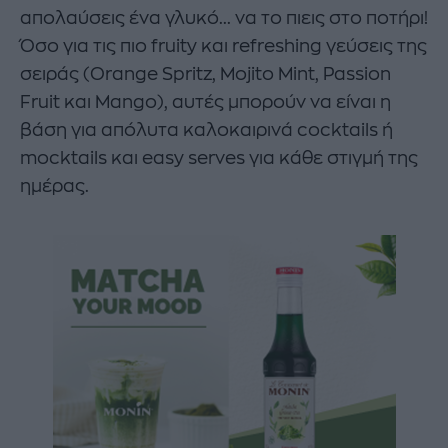
απολαύσεις ένα γλυκό... να το πιεις στο ποτήρι!
Όσο για τις πιο fruity και refreshing γεύσεις της
σειράς (Orange Spritz, Mojito Mint, Passion
Fruit και Mango), αυτές μπορούν να είναι η
βάση για απόλυτα καλοκαιρινά cocktails ή
mocktails και easy serves για κάθε στιγμή της
ημέρας.