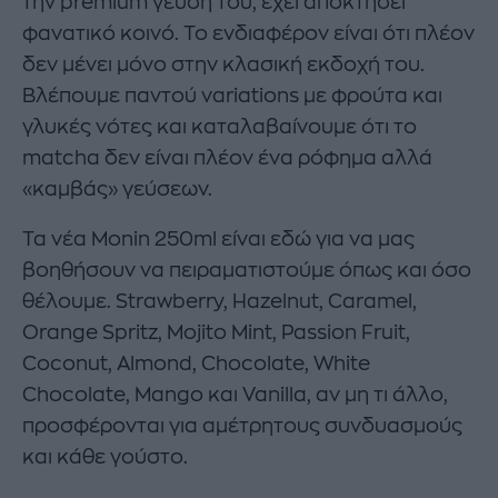
την premium γεύση του, έχει αποκτήσει
φανατικό κοινό. Το ενδιαφέρον είναι ότι πλέον
δεν μένει μόνο στην κλασική εκδοχή του.
Βλέπουμε παντού variations με φρούτα και
γλυκές νότες και καταλαβαίνουμε ότι το
matcha δεν είναι πλέον ένα ρόφημα αλλά
«καμβάς» γεύσεων.
Τα νέα Monin 250ml είναι εδώ για να μας
βοηθήσουν να πειραματιστούμε όπως και όσο
θέλουμε. Strawberry, Hazelnut, Caramel,
Orange Spritz, Mojito Mint, Passion Fruit,
Coconut, Almond, Chocolate, White
Chocolate, Mango και Vanilla, αν μη τι άλλο,
προσφέρονται για αμέτρητους συνδυασμούς
και κάθε γούστο.