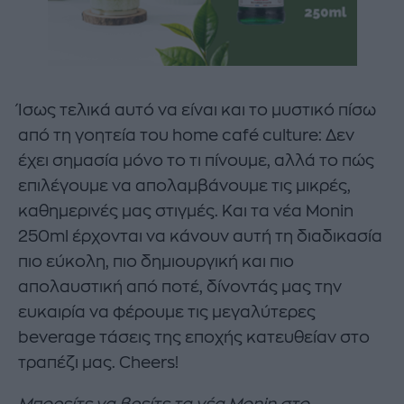
Ίσως τελικά αυτό να είναι και το μυστικό πίσω
από τη γοητεία του home café culture: Δεν
έχει σημασία μόνο το τι πίνουμε, αλλά το πώς
επιλέγουμε να απολαμβάνουμε τις μικρές,
καθημερινές μας στιγμές. Και τα νέα Monin
250ml έρχονται να κάνουν αυτή τη διαδικασία
πιο εύκολη, πιο δημιουργική και πιο
απολαυστική από ποτέ, δίνοντάς μας την
ευκαιρία να φέρουμε τις μεγαλύτερες
beverage τάσεις της εποχής κατευθείαν στο
τραπέζι μας. Cheers!
Μπορείτε να βρείτε τα νέα Monin στο