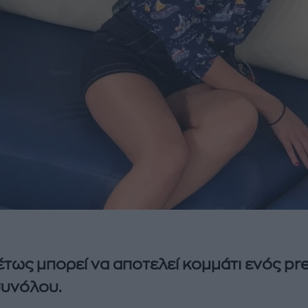
έτως μπορεί να αποτελεί κομμάτι ενός pr
συνόλου.