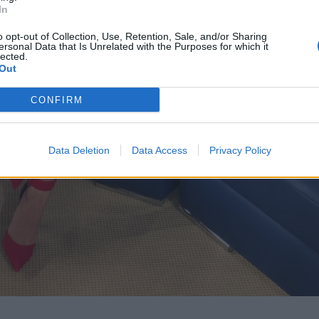
In
o opt-out of Collection, Use, Retention, Sale, and/or Sharing
ersonal Data that Is Unrelated with the Purposes for which it
lected.
Out
CONFIRM
Data Deletion
Data Access
Privacy Policy