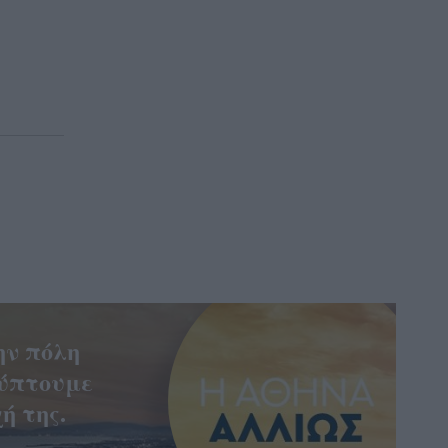
ην πόλη
ύπτουμε
ή της.