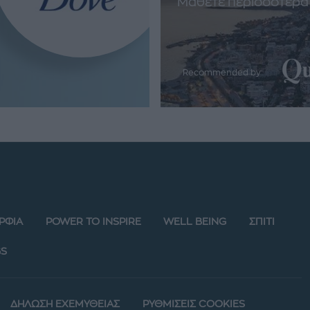
Μάθετε περισσότερα
Recommended by
ΡΦΙΑ
POWER TO INSPIRE
WELL BEING
ΣΠΙΤΙ
S
ΔΗΛΩΣΗ ΕΧΕΜΥΘΕΙΑΣ
ΡΥΘΜΙΣΕΙΣ COOKIES