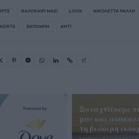
ΟΡΤΣ
ΚΑΛΟΚΑΙΡΙ ΜΑΖΙ
LOOK
ΝΙΚΟΛΕΤΤΑ ΡΑΛΛΗ
SHORTS
ΕΚΠΟΜΠΗ
ΑΝΤ1
Ξαναχτίζουμε τ
μας και ανακαλ
τη βιώσιμη εκδοχ