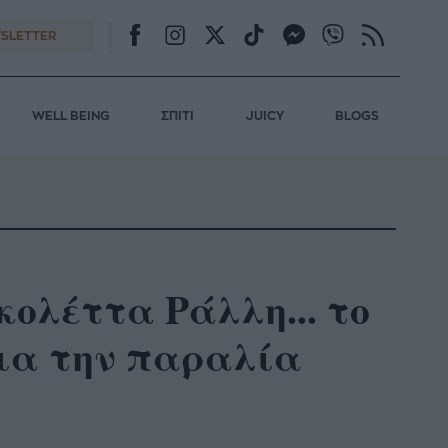
SLETTER
WELL BEING
ΣΠΙΤΙ
JUICY
BLOGS
κολέττα Ράλλη... το
 για την παραλία