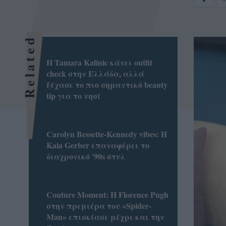
Related
Η Tamara Kalinic κάνει outfit
check στην Ελλάδα, αλλά
ξέχασε το πιο σημαντικό beauty
tip για το νησί
Carolyn Bessette-Kennedy vibes: Η
Kaia Gerber επαναφέρει το
διαχρονικό '90s στυλ
Couture Moment: Η Florence Pugh
στην πρεμιέρα του «Spider-
Man» επισκίασε μέχρι και την