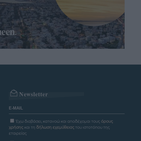
Newsletter
Έχω διαβάσει, κατανοώ και αποδέχομαι τους
όρους
χρήσης
και τη
δήλωση εχεμύθειας
του ιστοτόπου της
εταιρείας