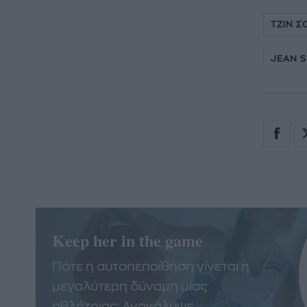
ΤΖΙΝ Σ
JEAN 
Keep her in the game
Πότε η αυτοπεποίθηση γίνεται η
μεγαλύτερη δύναμη μίας
αθλήτριας; Ανακάλυψε