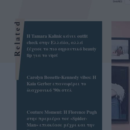
SHARES
Related
Η Tamara Kalinic κάνει outfit
check στην Ελλάδα, αλλά
ξέχασε το πιο σημαντικό beauty
tip για το νησί
Carolyn Bessette-Kennedy vibes: Η
Kaia Gerber επαναφέρει το
διαχρονικό '90s στυλ
Couture Moment: Η Florence Pugh
στην πρεμιέρα του «Spider-
Man» επισκίασε μέχρι και την