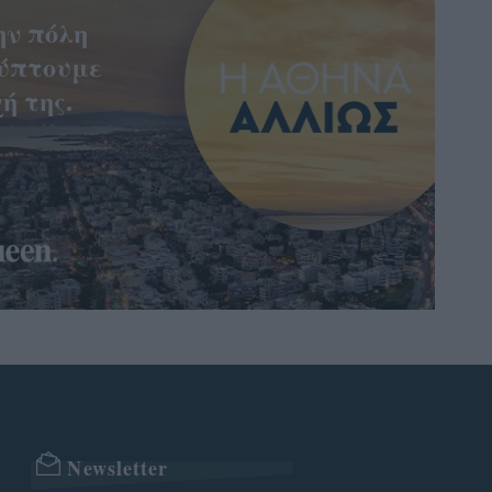
ην πόλη
ύπτουμε
ή της.
Newsletter