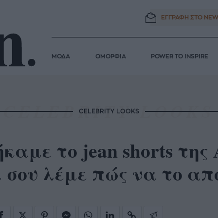
ΕΓΓΡΑΦΗ ΣΤΟ
NEW
ΜΟΔΑ
ΟΜΟΡΦΙΑ
POWER TO INSPIRE
CELEBRITY LOOKS
καμε το jean shorts τη
 σου λέμε πώς να το απ