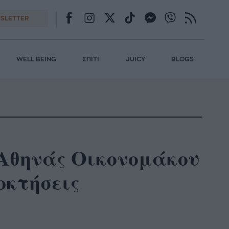
SLETTER
WELL BEING
ΣΠΙΤΙ
JUICY
BLOGS
ς Αθηνάς Οικονομάκου
οκτήσεις