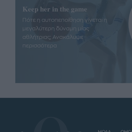
Keep her in the game
Πότε η αυτοπεποίθηση γίνεται η
μεγαλύτερη δύναμη μίας
αθλήτριας; Ανακάλυψε
περισσότερα
ΜΟΔΑ
ΟΜΟ