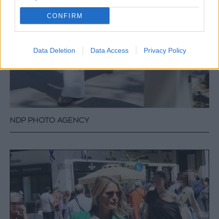
CONFIRM
Data Deletion
Data Access
Privacy Policy
NDP PHOTO AGENCY