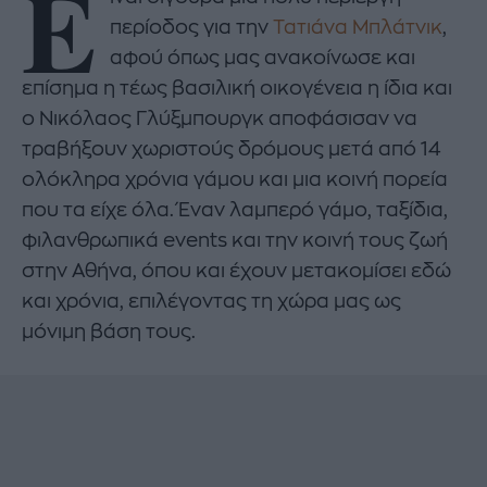
Ε
περίοδος για την
Τατιάνα Μπλάτνικ
,
αφού όπως μας ανακοίνωσε και
επίσημα η τέως βασιλική οικογένεια η ίδια και
ο Νικόλαος Γλύξμπουργκ αποφάσισαν να
τραβήξουν χωριστούς δρόμους μετά από 14
ολόκληρα χρόνια γάμου και μια κοινή πορεία
που τα είχε όλα. Έναν λαμπερό γάμο, ταξίδια,
φιλανθρωπικά events και την κοινή τους ζωή
στην Αθήνα, όπου και έχουν μετακομίσει εδώ
και χρόνια, επιλέγοντας τη χώρα μας ως
μόνιμη βάση τους.