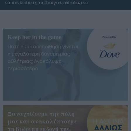
να συνδυάσεις το Πασχαλινό κόκκινο
Keep her in the game
Πότε η αυτοπεποίθηση γίνεται
η μεγαλύτερη δύναμη μίας
αθλήτριας; Ανακάλυψε
περισσότερα
Ξαναχτίζουμε την πόλη
μας και ανακαλύπτουμε
τη βιώσιμη εκδοχή της.