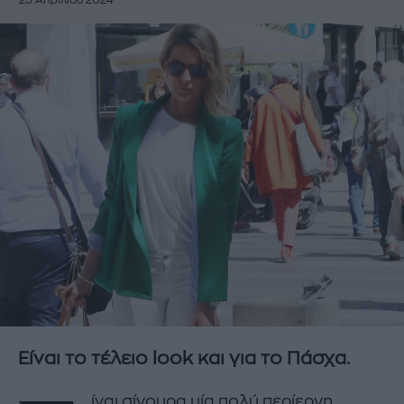
25 Απριλίου 2024
Είναι το τέλειο look και για το Πάσχα.
ίναι σίγουρα μία πολύ περίεργη