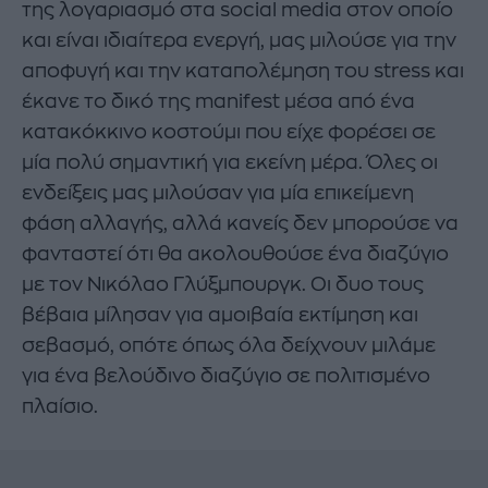
της λογαριασμό στα social media στον οποίο
και είναι ιδιαίτερα ενεργή, μας μιλούσε για την
αποφυγή και την καταπολέμηση του stress και
έκανε το δικό της manifest μέσα από ένα
κατακόκκινο κοστούμι που είχε φορέσει σε
μία πολύ σημαντική για εκείνη μέρα. Όλες οι
ενδείξεις μας μιλούσαν για μία επικείμενη
φάση αλλαγής, αλλά κανείς δεν μπορούσε να
φανταστεί ότι θα ακολουθούσε ένα διαζύγιο
με τον Νικόλαο Γλύξμπουργκ. Οι δυο τους
βέβαια μίλησαν για αμοιβαία εκτίμηση και
σεβασμό, οπότε όπως όλα δείχνουν μιλάμε
για ένα βελούδινο διαζύγιο σε πολιτισμένο
πλαίσιο.