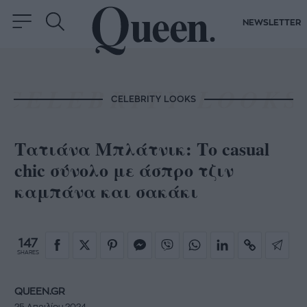
NEWSLETTER
CELEBRITY LOOKS
Τατιάνα Μπλάτνικ: Το casual
chic σύνολο με άσπρο τζιν
καμπάνα και σακάκι
147
SHARES
QUEEN.GR