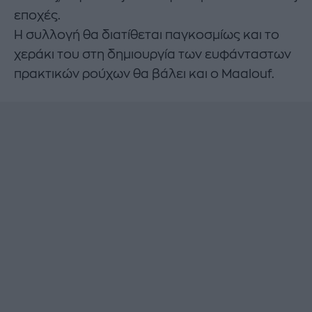
εποχές.
Η συλλογή θα διατίθεται παγκοσμίως και το
χεράκι του στη δημιουργία των ευφάνταστων
πρακτικών ρούχων θα βάλει και ο Maalouf.