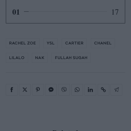
01
17
RACHEL ZOE
YSL
CARTIER
CHANEL
LILALO
NAK
FULLAH SUGAH