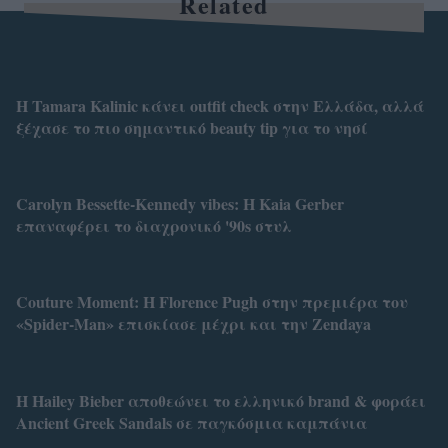
Related
Η Tamara Kalinic κάνει outfit check στην Ελλάδα, αλλά
ξέχασε το πιο σημαντικό beauty tip για το νησί
Carolyn Bessette-Kennedy vibes: Η Kaia Gerber
επαναφέρει το διαχρονικό '90s στυλ
Couture Moment: Η Florence Pugh στην πρεμιέρα του
«Spider-Man» επισκίασε μέχρι και την Zendaya
Η Hailey Bieber αποθεώνει το ελληνικό brand & φοράει
Ancient Greek Sandals σε παγκόσμια καμπάνια