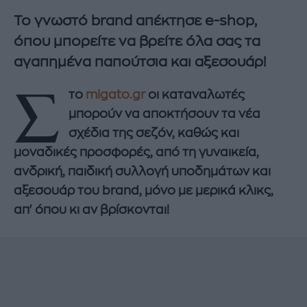
Το γνωστό brand απέκτησε e-shop,
όπου μπορείτε να βρείτε όλα σας τα
αγαπημένα παπούτσια και αξεσουάρ!
Σ
το
migato.gr
οι καταναλωτές
μπορούν να αποκτήσουν τα νέα
σχέδια της σεζόν, καθώς και
μοναδικές προσφορές, από τη γυναικεία,
ανδρική, παιδική συλλογή υποδημάτων και
αξεσουάρ του brand, μόνο με μερικά κλικς,
απ' όπου κι αν βρίσκονται!