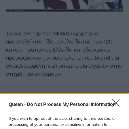
Το νέο e-shop της MIGATO έρχεται να
προστεθεί στο ήδη μεγάλο δίκτυο των 120
καταστημάτων σε Ελλάδα και εξωτερικό,
προσφέροντας στους πελάτες του brand μια
ολοκληρωμένη fashion εμπειρία αγορών στην
στιγμή που επιθυμούν.
Queen -
Do Not Process My Personal Information
If you wish to opt-out of the sale, sharing to third parties, or
processing of your personal or sensitive information for