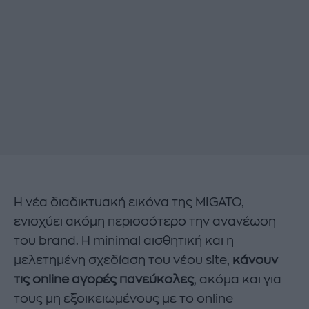
Η νέα διαδικτυακή εικόνα της MIGATO,
ενισχύει ακόμη περισσότερο την ανανέωση
του brand. Η minimal αισθητική και η
μελετημένη σχεδίαση του νέου site,
κάνουν
τις online αγορές πανεύκολες
, ακόμα και για
τους μη εξοικειωμένους με το online