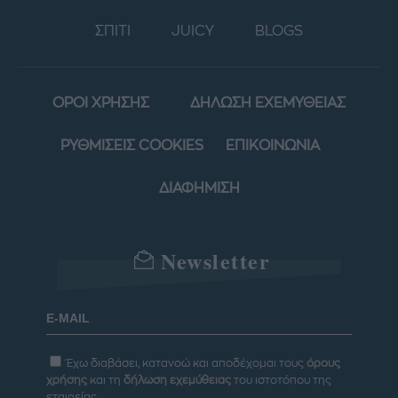
ΣΠΙΤΙ
JUICY
BLOGS
ΟΡΟΙ ΧΡΗΣΗΣ
ΔΗΛΩΣΗ ΕΧΕΜΥΘΕΙΑΣ
ΡΥΘΜΙΣΕΙΣ COOKIES
ΕΠΙΚΟΙΝΩΝΙΑ
ΔΙΑΦΗΜΙΣΗ
Newsletter
Έχω διαβάσει, κατανοώ και αποδέχομαι τους
όρους
χρήσης
και τη
δήλωση εχεμύθειας
του ιστοτόπου της
εταιρείας