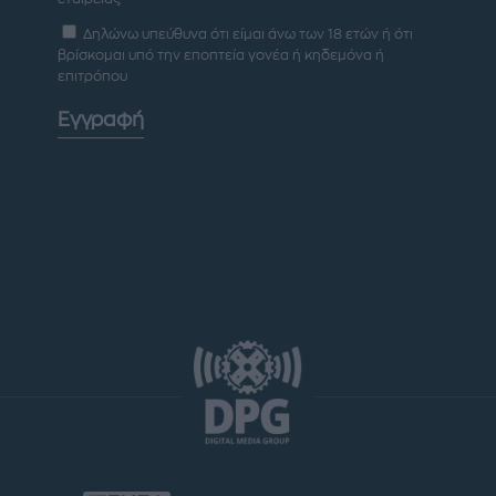
Δηλώνω υπεύθυνα ότι είμαι άνω των 18 ετών ή ότι
βρίσκομαι υπό την εποπτεία γονέα ή κηδεμόνα ή
επιτρόπου
Εγγραφή