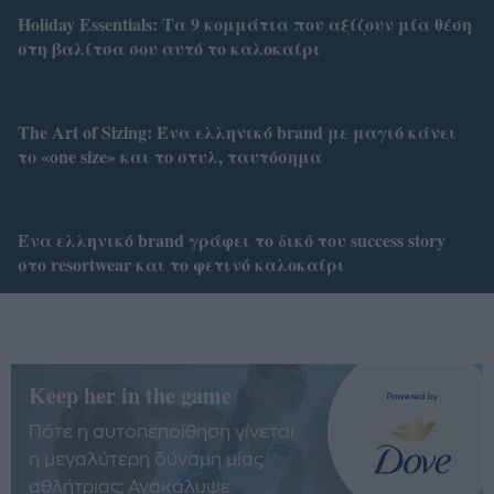
Holiday Essentials: Τα 9 κομμάτια που αξίζουν μία θέση
στη βαλίτσα σου αυτό το καλοκαίρι
Τhe Art of Sizing: Ένα ελληνικό brand με μαγιό κάνει
το «one size» και το στυλ, ταυτόσημα
Ένα ελληνικό brand γράφει το δικό του success story
στο resortwear και το φετινό καλοκαίρι
Keep her in the game
Πότε η αυτοπεποίθηση γίνεται
η μεγαλύτερη δύναμη μίας
αθλήτριας; Ανακάλυψε