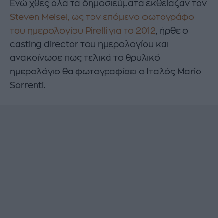
Ενώ χθες όλα τα δημοσιεύματα εκθείαζαν τον
Steven Meisel, ως τον επόμενο φωτογράφο
του ημερολογίου Pirelli για το 2012
, ήρθε ο
casting director του ημερολογίου και
ανακοίνωσε πως τελικά το θρυλικό
ημερολόγιο θα φωτογραφίσει ο Ιταλός Mario
Sorrenti.