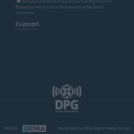
Δηλώνω υπεύθυνα ότι είμαι άνω των 18 ετών ή ότι
βρίσκομαι υπό την εποπτεία γονέα ή κηδεμόνα ή
επιτρόπου
Εγγραφή
ΜΕΛΟΣ
Monetized by DPG Digital Media Group