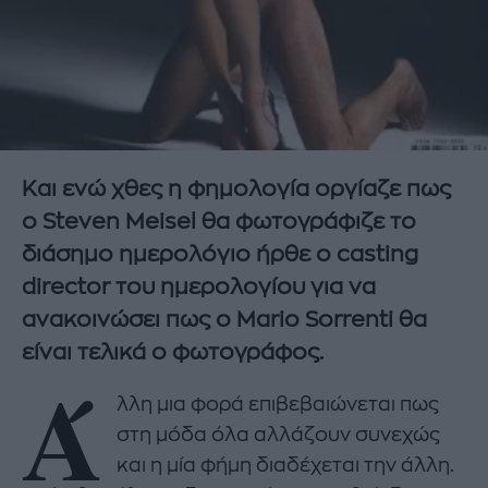
Και ενώ χθες η φημολογία οργίαζε πως
ο Steven Meisel θα φωτογράφιζε το
διάσημο ημερολόγιο ήρθε ο casting
director του ημερολογίου για να
ανακοινώσει πως ο Mario Sorrenti θα
είναι τελικά ο φωτογράφος.
Ά
λλη μια φορά επιβεβαιώνεται πως
στη μόδα όλα αλλάζουν συνεχώς
και η μία φήμη διαδέχεται την άλλη.