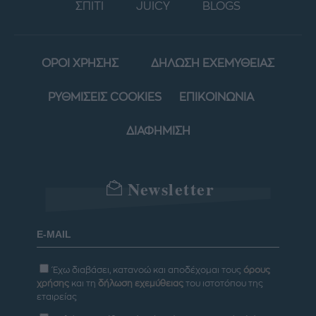
ΣΠΙΤΙ
JUICY
BLOGS
ΟΡΟΙ ΧΡΗΣΗΣ
ΔΗΛΩΣΗ ΕΧΕΜΥΘΕΙΑΣ
ΡΥΘΜΙΣΕΙΣ COOKIES
ΕΠΙΚΟΙΝΩΝΙΑ
ΔΙΑΦΗΜΙΣΗ
Newsletter
Έχω διαβάσει, κατανοώ και αποδέχομαι τους
όρους
χρήσης
και τη
δήλωση εχεμύθειας
του ιστοτόπου της
εταιρείας