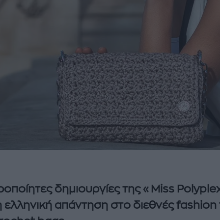
ιροποίητες δημιουργίες της «Μiss Polyplex
 η ελληνική απάντηση στο διεθνές fashion