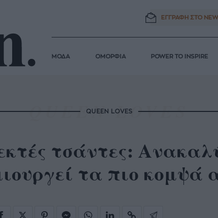
ΕΓΓΡΑΦΗ ΣΤΟ
NEW
ΜΟΔΑ
ΟΜΟΡΦΙΑ
POWER TO INSPIRE
QUEEN LOVES
εκτές τσάντες: Ανακαλύ
ιουργεί τα πιο κομψά 