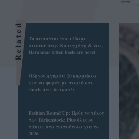
SHARES
Related
To παπούτσι που είδαμε
παντού στην Κοπεγχάγη & ναι,
Havaianas kitten heels are here!
Οδηγός Αγοράς: 10 κορμάκια
για να φοράς με παρεό και
shorts στις διακοπές
Fashion Round Up: Ήρθε το τέλος
των Birkenstock; Plus όλες οι
τάσεις στα παπούτσια για το
2026