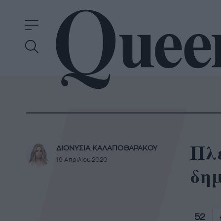
Πλ
ΔΙΟΝΥΣΙΑ ΚΑΛΑΠΟΘΑΡΑΚΟΥ
19 Απριλίου 2020
δημ
52