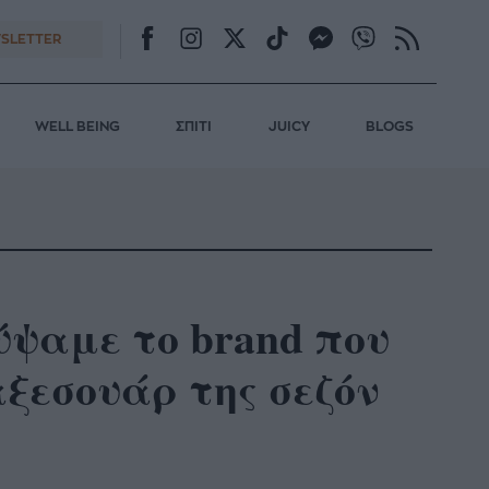
SLETTER
WELL BEING
ΣΠΙΤΙ
JUICY
BLOGS
ψαμε το brand που
αξεσουάρ της σεζόν