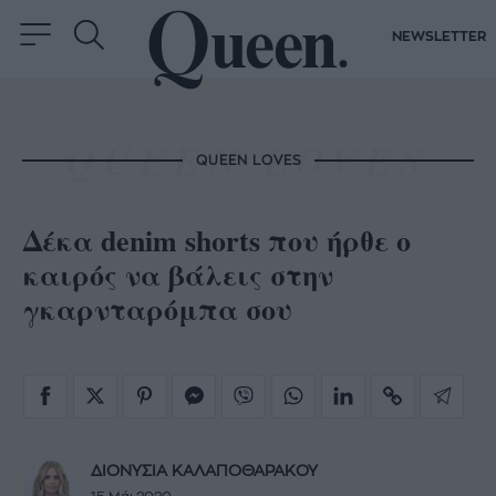
NEWSLETTER
QUEEN LOVES
Δέκα denim shorts που ήρθε ο
καιρός να βάλεις στην
γκαρνταρόμπα σου
ΔΙΟΝΥΣΙΑ ΚΑΛΑΠΟΘΑΡΑΚΟΥ