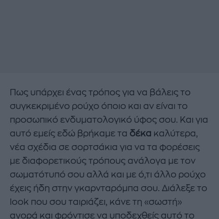
Πως υπάρχει ένας τρόπος για να βάλεις το
συγκεκριμένο ρούχο όποιο και αν είναι το
προσωπικό ενδυματολογικό ύφος σου. Και για
αυτό εμείς εδώ βρήκαμε τα
δέκα
καλύτερα,
νέα σχέδια σε σορτσάκια για να τα φορέσεις
με διαφορετικούς τρόπους ανάλογα με τον
σωματότυπό σου αλλά και με ό,τι άλλο ρούχο
έχεις ήδη στην γκαρνταρόμπα σου. Διάλεξε το
look που σου ταιριάζει, κάνε τη «σωστή»
αγορά και φρόντισε να υποδεχθείς αυτό το