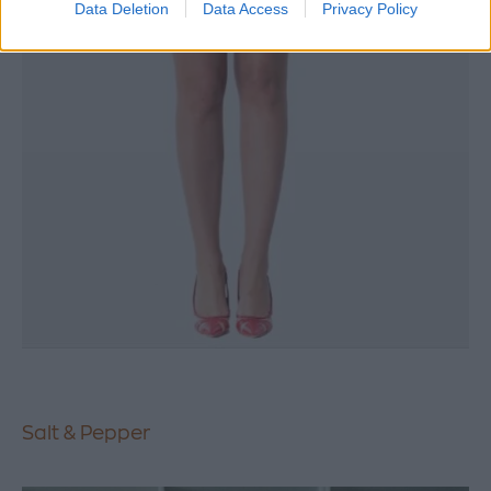
Data Deletion
Data Access
Privacy Policy
Salt & Pepper