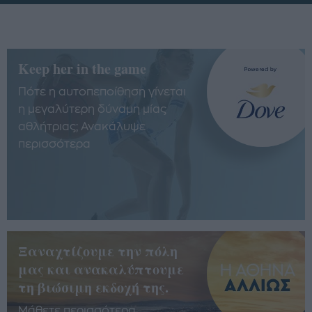
Keep her in the game
Πότε η αυτοπεποίθηση γίνεται
η μεγαλύτερη δύναμη μίας
αθλήτριας; Ανακάλυψε
περισσότερα
Ξαναχτίζουμε την πόλη
μας και ανακαλύπτουμε
τη βιώσιμη εκδοχή της.
Μάθετε περισσότερα