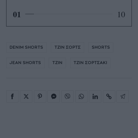
01
10
DENIM SHORTS
TZIN ΣΟΡΤΣ
SHORTS
JEAN SHORTS
ΤΖΙΝ
ΤΖΙΝ ΣΟΡΤΣΑΚΙ