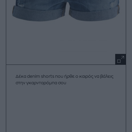
Δέκα denim shorts που ήρθε ο καιρός να βάλεις
στην γκαρνταρόμπα σου