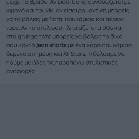
μέχρι το βράδυ. Αν είσαι boho συνδυάζεται με
κιμονό και τουνίκ, αν είσαι ρομαντική μπορείς
να το βάλεις με floral πουκάμισα και αέρινα
tops. Αν το στυλ σου πλησιάζει στα 90s και
στο grunge τότε μπορείς να βάλεις το δικό
σου κοντό
jean shorts
με ένα καρό πουκάμισο
δεμένο στη μέση και All Stars. Τι θέλουμε να
πούμε με όλες τις παραπάνω στυλιστικές
αναφορές;