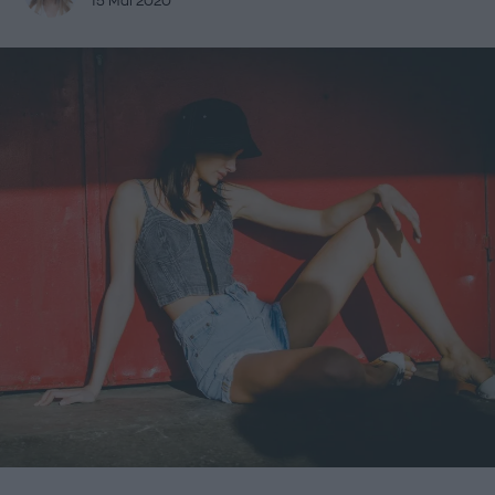
15 Μάι 2020