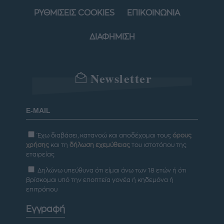
ΡΥΘΜΙΣΕΙΣ COOKIES
ΕΠΙΚΟΙΝΩΝΙΑ
ΔΙΑΦΗΜΙΣΗ
Newsletter
Έχω διαβάσει, κατανοώ και αποδέχομαι τους
όρους
χρήσης
και τη
δήλωση εχεμύθειας
του ιστοτόπου της
εταιρείας
Δηλώνω υπεύθυνα ότι είμαι άνω των 18 ετών ή ότι
βρίσκομαι υπό την εποπτεία γονέα ή κηδεμόνα ή
επιτρόπου
Εγγραφή