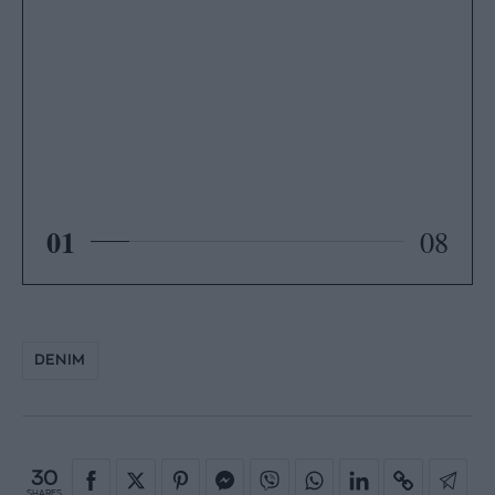
01
08
DENIM
30
SHARES