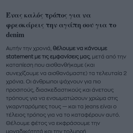
Ένας καλός τρόπος για να
φρεσκάρεις την αγάπη σου για το
denim
Αυτήν την χρονιά,
θέλουμε να κάνουμε
statement με τις εμφανίσεις μας
, μετά από την
καταπίεση που αισθανθήκαμε (και
συνεχίζουμε να αισθανόμαστε) τα τελευταία 2
χρόνια. Οι άνθρωποι ψάχνουν για πιο
προσιτούς, διασκεδαστικούς και άνετους
τρόπους για να ενσωματώσουν χρώμα στις
γκαρνταρόμπες τους — και τα jeans είναι ο
τέλειος τρόπος για να το καταφέρουν αυτό.
Θέλουμε φέτος να εκφράσουμε την
μοναδικότητά και την τολμηρή