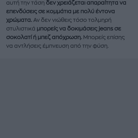
αυτή την τάση
δεν χρειάζεται απαραίτητα να
επενδύσεις σε κομμάτια με πολύ έντονα
χρώματα.
Αν δεν νιώθεις τόσο τολμηρή
στυλιστικά
μπορείς να δοκιμάσεις jeans σε
σοκολατί ή μπεζ απόχρωση.
Μπορείς επίσης
να αντλήσεις έμπνευση από την φύση.