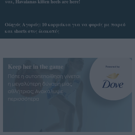
ναι, Havaianas kitten heels are here!
Οδηγός Αγοράς: 10 κορμάκια για να φοράς με παρεό
και shorts στις διακοπές
Keep her in the game
Πότε η αυτοπεποίθηση γίνεται
η μεγαλύτερη δύναμη μίας
αθλήτριας; Ανακάλυψε
περισσότερα