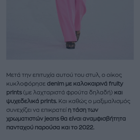
Μετά την επιτυχία αυτού του στυλ, ο οίκος
κυκλοφόρησε
denim με καλοκαιρινά fruity
prints
(με λαχταριστά φρούτα δηλαδή)
και
ψυχεδελικά prints.
Και καθώς ο μαξιμαλισμός
συνεχίζει να επικρατεί
η τάση των
χρωματιστών jeans θα είναι αναμφισβήτητα
πανταχού παρούσα και το 2022.