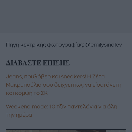
Πηγή κεντρικής φωτογραφίας: @emilysindlev
ΔΙΑΒΑΣΤΕ ΕΠΙΣΗΣ
Jeans, πουλόβερ και sneakers! H Ζέτα
Μακρυπούλια σου δείχνει πως να είσαι άνετη
και κομψή το ΣΚ
Weekend mode: 10 τζιν παντελόνια για όλη
την ημέρα