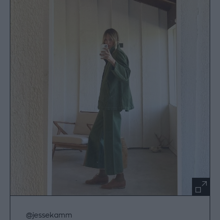
@jessekamm