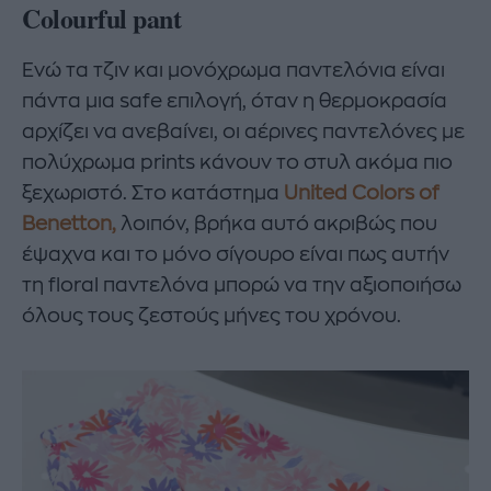
Colourful pant
Ενώ τα τζιν και μονόχρωμα παντελόνια είναι
πάντα μια safe επιλογή, όταν η θερμοκρασία
αρχίζει να ανεβαίνει, οι αέρινες παντελόνες με
πολύχρωμα prints κάνουν το στυλ ακόμα πιο
ξεχωριστό. Στο κατάστημα
United Colors of
Benetton,
λοιπόν, βρήκα αυτό ακριβώς που
έψαχνα και το μόνο σίγουρο είναι πως αυτήν
τη floral παντελόνα μπορώ να την αξιοποιήσω
όλους τους ζεστούς μήνες του χρόνου.