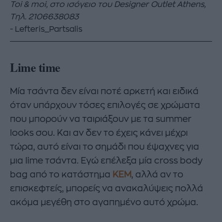
Toi & moi,
στο
ισόγειο
του
Designer Outlet Athens,
Τηλ
. 2106638083
Lefteris_Partsalis
Lime time
Μία τσάντα δεν είναι ποτέ αρκετή και ειδικά
όταν υπάρχουν τόσες επιλογές σε χρώματα
που μπορούν να ταιριάξουν με τα summer
looks σου. Και αν δεν το έχεις κάνει μέχρι
τώρα, αυτό είναι το σημάδι που έψαχνες για
μια lime τσάντα. Εγώ επέλεξα μία cross body
bag από το κατάστημα
KEM
, αλλά αν το
επισκεφτείς, μπορείς να ανακαλύψεις πολλά
ακόμα μεγέθη στο αγαπημένο αυτό χρώμα.