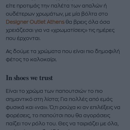
είτε προτιμάς την παλέτα των απαλών ή
ουδέτερων χρωμάτων, με μία βόλτα στο
Designer Outlet Athens
θα βρεις όλα όσα
χρειάζεσαι για να «χρωματίσεις» τις ημέρες
που έρχονται.
Ας δούμε τα χρώματα που είναι πιο δημοφιλή
φέτος το καλοκαίρι.
In shoes we trust
Είναι το χρώμα των παπουτσιών το πιο
σημαντικό στη λίστα; Για πολλές από εμάς
φυσικά και «ναι». Ό,τι ρούχα κι αν επιλέξεις να
φορέσεις, το παπούτσι που θα αγοράσεις
παίζει τον ρόλο του. Θες να ταιριάζει με όλα,