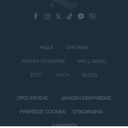
ΜΟΔΑ
ΟΜΟΡΦΙΑ
POWER TO INSPIRE
WELL BEING
ΣΠΙΤΙ
JUICY
BLOGS
ΟΡΟΙ ΧΡΗΣΗΣ
ΔΗΛΩΣΗ ΕΧΕΜΥΘΕΙΑΣ
ΡΥΘΜΙΣΕΙΣ COOKIES
ΕΠΙΚΟΙΝΩΝΙΑ
ΔΙΑΦΗΜΙΣΗ