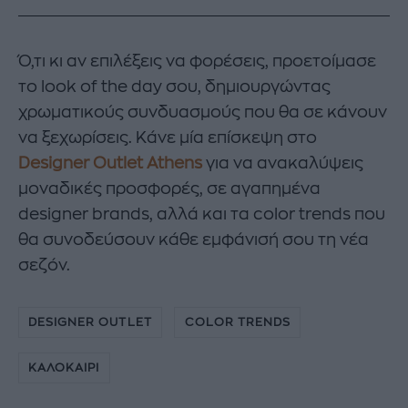
Ό,τι κι αν επιλέξεις να φορέσεις, προετοίμασε
το look of the day σου, δημιουργώντας
χρωματικούς συνδυασμούς που θα σε κάνουν
να ξεχωρίσεις. Κάνε μία επίσκεψη στο
Designer Outlet Athens
για να ανακαλύψεις
μοναδικές προσφορές, σε αγαπημένα
designer brands, αλλά και τα color trends που
θα συνοδεύσουν κάθε εμφάνισή σου τη νέα
σεζόν.
DESIGNER OUTLET
COLOR TRENDS
ΚΑΛΟΚΑΙΡΙ