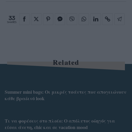
33
SHARES
Related
Summer mini bags: Οι μικρές τσάντες που απογειώνουν
κάθε βραδινό look
Τι να φορέσεις στο πλοίο: Ο απόλυτος οδηγός για
είσαι άνετη, chic και σε vacation mood