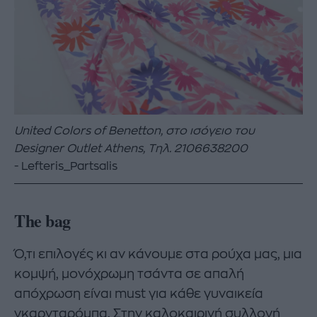
United Colors of Benetton, στο ισόγειο
του
Designer Outlet Athens, Τηλ. 2106638200
Lefteris_Partsalis
The
bag
Ό,τι επιλογές κι αν κάνουμε στα ρούχα μας, μια
κομψή, μονόχρωμη τσάντα σε απαλή
απόχρωση είναι must για κάθε γυναικεία
γκαρνταρόμπα. Στην καλοκαιρινή συλλογή