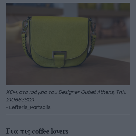
KEM,
στο
ισόγειο
του
Designer Outlet Athens,
Τηλ
.
2106638121
Lefteris_Partsalis
Για τις coffee lovers