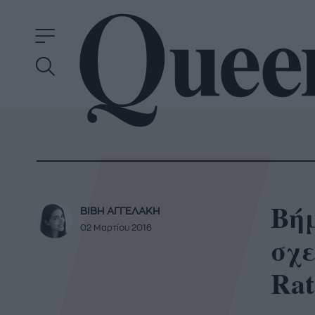
Βήμ
ΒΙΒΗ ΑΓΓΕΛΑΚΗ
02 Μαρτίου 2016
σχε
Rat