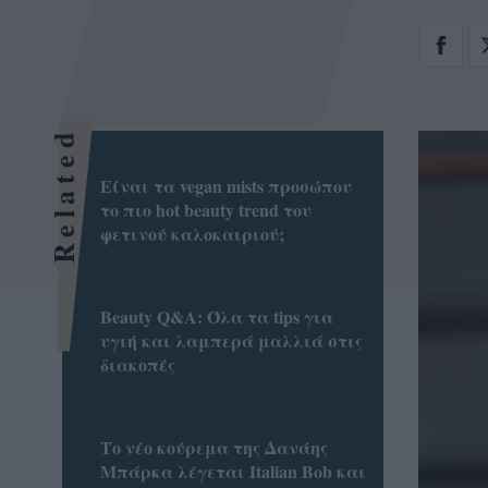
Related
Είναι τα vegan mists προσώπου
το πιο hot beauty trend του
φετινού καλοκαιριού;
Beauty Q&A: Όλα τα tips για
υγιή και λαμπερά μαλλιά στις
διακοπές
Το νέο κούρεμα της Δανάης
Μπάρκα λέγεται Italian Bob και