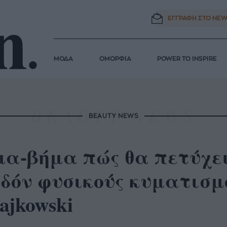
ΕΓΓΡΑΦΗ ΣΤΟ
NEW
ΜΟΔΑ
ΟΜΟΡΦΙΑ
POWER TO INSPIRE
BEAUTY NEWS
α-βήμα πώς θα πετύχει
δόν φυσικούς κυματισμο
ajkowski