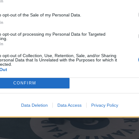
In
o opt-out of the Sale of my Personal Data.
In
to opt-out of processing my Personal Data for Targeted
ing.
In
o opt-out of Collection, Use, Retention, Sale, and/or Sharing
ersonal Data that Is Unrelated with the Purposes for which it
lected.
Out
CONFIRM
Data Deletion
Data Access
Privacy Policy