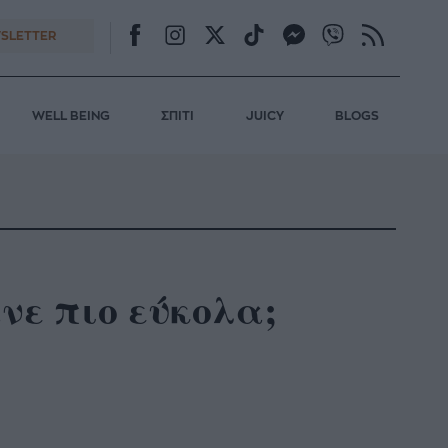
SLETTER
WELL BEING
ΣΠΙΤΙ
JUICY
BLOGS
νε πιο εύκολα;