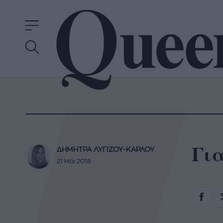
Για
ΔΗΜΗΤΡΑ ΛΥΓΙΖΟΥ-ΚΑΡΛΟΥ
21 Μάι 2018