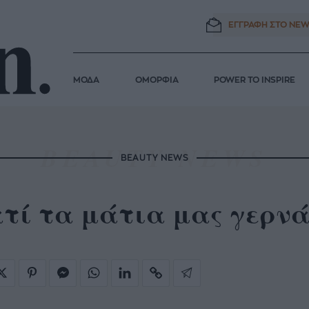
ΕΓΓΡΑΦΗ ΣΤΟ
NEW
ΜΟΔΑ
ΟΜΟΡΦΙΑ
POWER TO INSPIRE
BEAUTY NEWS
τί τα μάτια μας γερνά