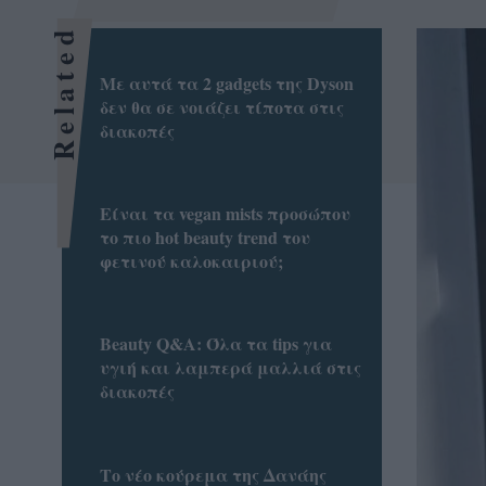
Related
Με αυτά τα 2 gadgets της Dyson
δεν θα σε νοιάζει τίποτα στις
διακοπές
Είναι τα vegan mists προσώπου
το πιο hot beauty trend του
φετινού καλοκαιριού;
Beauty Q&A: Όλα τα tips για
υγιή και λαμπερά μαλλιά στις
διακοπές
Το νέο κούρεμα της Δανάης