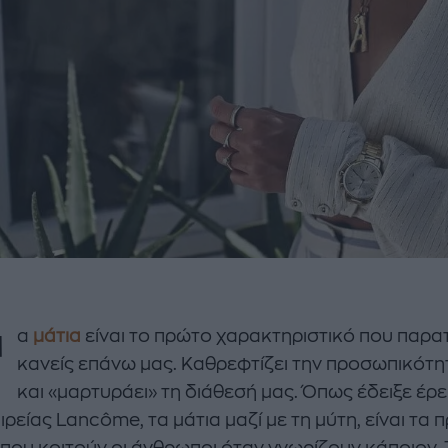
Τ
α
μάτια
είναι το πρώτο χαρακτηριστικό που παρα
κανείς επάνω μας. Καθρεφτίζει την προσωπικότη
και «μαρτυράει» τη διάθεσή μας. Όπως έδειξε έρ
ιρείας Lancôme, τα μάτια μαζί με τη μύτη, είναι τα 
 που κοιτούν οι άνθρωποι όταν γνωρίζουν κάποιον. 