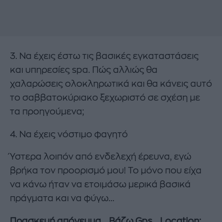
3. Να έχεις έστω τις βασικές εγκαταστάσεις
και υπηρεσίες spa. Πώς αλλιώς θα
χαλαρώσεις ολοκληρωτικά και θα κάνεις αυτό
το σαββατοκύριακο ξεχωριστό σε σχέση με
τα προηγούμενα;
4. Να έχεις νόστιμο φαγητό
Ύστερα λοιπόν από ενδελεχή έρευνα, εγώ
βρήκα τον προορισμό μου! Το μόνο που είχα
να κάνω ήταν να ετοιμάσω μερικά βασικά
πράγματα και να φύγω...
Πρασκευή απόγευμα... Βάζω Gps... Location: