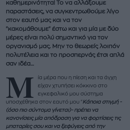
καθημερινότητα! Το να αλλάξουμε
παραστάσεις, να συγκεντρωθούμε λίγο
στον εαυτό μας και να τον
"κακομάθουμε" έστω και για μία με δύο
μέρες είναι πολύ σημαντικό για τον
οργανισμό μας. Μην το θεωρείς λοιπόν
πολυτέλεια και το προσπερνάς έτσι απλά
σαν ιδέα...
Μ
ία μέρα που η πίεση και τα άγχη
είχαν χτυπήσει κόκκινο στο
εγκεφαλικό μου σύστημα
υποσχέθηκα στον εαυτό μου "
Κάποια στιγμή -
(όσο πιο σύντομα γίνεται)- πρέπει να
κανονίσεις μία απόδραση για να φορτίσεις τις
μπαταρίες σου και να ξεφύγεις από την