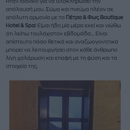
Ήταν ιδανικό για να ολοκληρώσει την
απόλαυσή μου. Σώμα και πνεύμα πλέον σε
απόλυτη αρμονία με το
Πέτρα & Φως Boutique
Hotel & Spa
! Είμαι ήδη μία μέρα εκεί και νιώθω
ότι λείπω τουλάχιστον εβδομάδα... Είναι
απίστευτο πόσο θετικά και αναζωογονητικά
μπορεί να λειτουργήσει στον κάθε άνθρωπο
λίγη χαλάρωση και επαφή με τη φύση και τα
στοιχεία της.