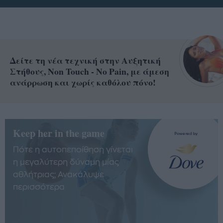
Δείτε τη νέα τεχνική στην Αυξητική
Στήθους, Non Touch - No Pain, με άμεση
ανάρρωση και χωρίς καθόλου πόνο!
Keep her in the game
Πότε η αυτοπεποίθηση γίνεται
η μεγαλύτερη δύναμη μίας
αθλήτριας; Ανακάλυψε
περισσότερα