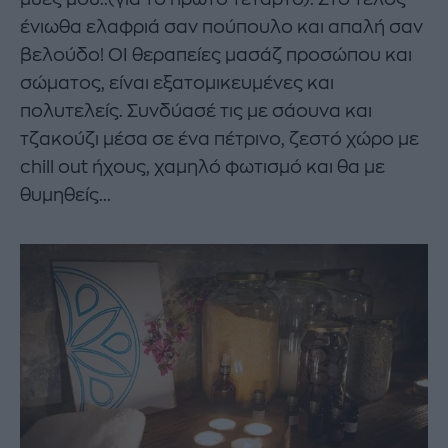
ένιωθα ελαφριά σαν πούπουλο και απαλή σαν
βελούδο! ΟΙ θεραπείες μασάζ προσώπου και
σώματος, είναι εξατομικευμένες και
πολυτελείς. Συνδύασέ τις με σάουνα και
τζακούζι μέσα σε ένα πέτρινο, ζεστό χώρο με
chill out ήχους, χαμηλό φωτισμό και θα με
θυμηθείς...