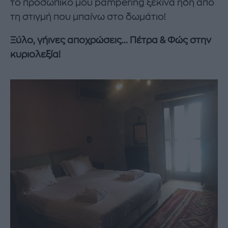
το προσωπικό μου pampering ξεκινά ήδη από
τη στιγμή που μπαίνω στο δωμάτιο!
Ξύλο, γήινες αποχρώσεις... Πέτρα & Φώς στην
κυριολεξία!