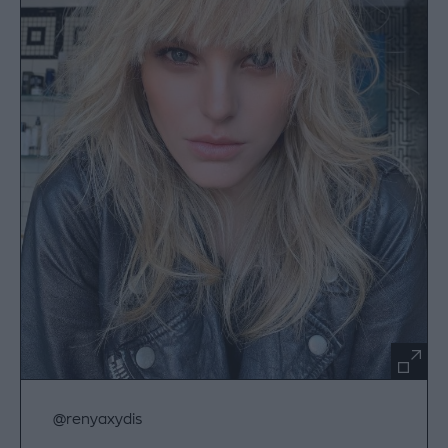
@renyaxydis