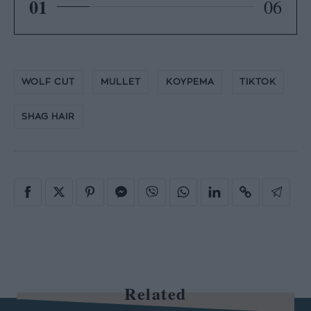
01
06
WOLF CUT
MULLET
ΚΟΥΡΕΜΑ
TIKTOK
SHAG HAIR
Related