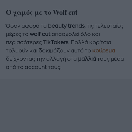
Ο χαμός με το
Wolf
cut
Όσον αφορά τα
beauty trends
, τις τελευταίες
μέρες το
wolf cut
απασχολεί όλο και
περισσότερες
TikTokers
. Πολλά κορίτσια
τολμούν και δοκιμάζουν αυτό το
κούρεμα
δείχνοντας την αλλαγή στα
μαλλιά
τους μέσα
από το account τους.