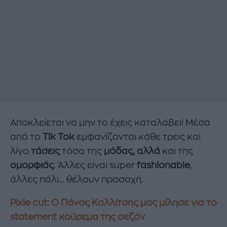
Αποκλείεται να μην το έχεις καταλάβει! Μέσα
από το
Tik Tok
εμφανίζονται κάθε τρεις και
λίγο
τάσεις
τόσο της
μόδας, αλλά
και της
ομορφιάς
. Άλλες είναι super
fashionable
,
άλλες πάλι… θέλουν προσοχή.
Pixie cut: Ο Πάνος Καλλίτσης μας μίλησε για το
statement κούρεμα της σεζόν