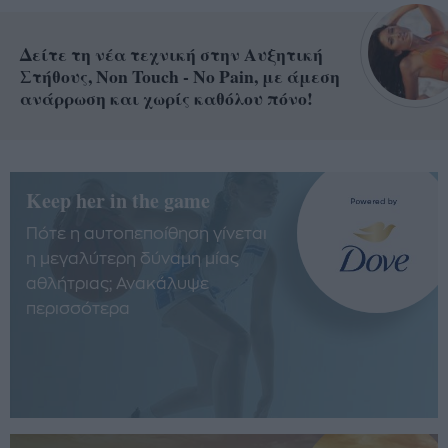
Δείτε τη νέα τεχνική στην Αυξητική
Στήθους, Non Touch - No Pain, με άμεση
ανάρρωση και χωρίς καθόλου πόνο!
Keep her in the game
Πότε η αυτοπεποίθηση γίνεται
η μεγαλύτερη δύναμη μίας
αθλήτριας; Ανακάλυψε
περισσότερα