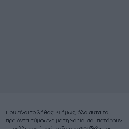
Που είναι το λάθος; Κι όμως, όλα αυτά τα
προϊόντα σύμφωνα με τη Sania, σαμποτάρουν
τη μελλοντική ανάπτυξη των
φρυδιώ
ν μας,