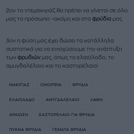
2ον το ντεμακιγιάζ θα πρέπει να γίνεται σε όλο
μας το πρόσωπο –ακόμη και στα
φρύδια
μας
3ον η φύση μας έχει δώσει τα κατάλληλα
συστατικά για να ενισχύσουμε την ανάπτυξη
των
φρυδιών
μας, όπως το ελαιόλαδο, το
αμυγδαλέλαιο και το καστορέλαιο!
ΜΑΚΙΓΙΑΖ
ΟΜΟΡΦΙΑ
ΦΡΥΔΙΑ
ΕΛΑΙΟΛΑΔΟ
ΑΜΥΓΔΑΛΕΛΑΙΟ
ΛΑΘΗ
ΑΡΑΙΩΣΗ
ΚΑΣΤΟΡΕΛΑΙΟ ΓΙΑ ΦΡΥΔΙΑ
ΠΥΚΝΑ ΦΡΥΔΙΑ
ΓΕΜΑΤΑ ΦΡΥΔΙΑ