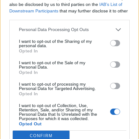
also be disclosed by us to third parties on the
IAB’s List of
Downstream Participants
that may further disclose it to other
third parties.
Personal Data Processing Opt Outs
I want to opt-out of the Sharing of my
personal data.
Opted In
I want to opt-out of the Sale of my
Personal Data.
Opted In
I want to opt-out of processing my
Personal Data for Targeted Advertising.
Opted In
Βέβαια, πριν μας πιάσει πανικός, να πούμε εδώ
I want to opt-out of Collection, Use,
Retention, Sale, and/or Sharing of my
πως σε κάθε περίπτωση :
Personal Data that Is Unrelated with the
Purposes for which it was collected.
Opted Out
1ον η αραίωση στα
φρύδια
μας δεν οφείλεται
CONFIRM
μόνο στο ότι κάνουμε το παραπάνω λάθος,