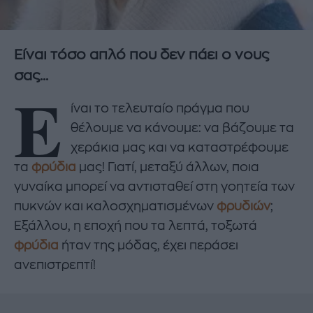
Είναι τόσο απλό που δεν πάει ο νους
σας...
Ε
ίναι το τελευταίο πράγμα που
θέλουμε να κάνουμε: να βάζουμε τα
χεράκια μας και να καταστρέφουμε
τα
φρύδια
μας! Γιατί, μεταξύ άλλων, ποια
γυναίκα μπορεί να αντισταθεί στη γοητεία των
πυκνών και καλοσχηματισμένων
φρυδιών
;
Εξάλλου, η εποχή που τα λεπτά, τοξωτά
φρύδια
ήταν της μόδας, έχει περάσει
ανεπιστρεπτί!