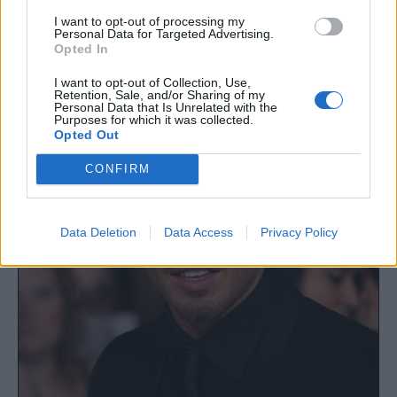
αποτοξινώσετε το δέρμα σας εύκολα.
I want to opt-out of processing my
Personal Data for Targeted Advertising.
Opted In
I want to opt-out of Collection, Use,
Retention, Sale, and/or Sharing of my
Personal Data that Is Unrelated with the
Purposes for which it was collected.
Opted Out
CONFIRM
Data Deletion
Data Access
Privacy Policy