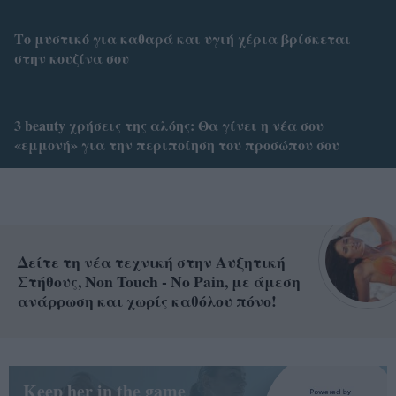
Το μυστικό για καθαρά και υγιή χέρια βρίσκεται
στην κουζίνα σου
3 beauty χρήσεις της αλόης: Θα γίνει η νέα σου
«εμμονή» για την περιποίηση του προσώπου σου
Δείτε τη νέα τεχνική στην Αυξητική
Στήθους, Non Touch - No Pain, με άμεση
ανάρρωση και χωρίς καθόλου πόνο!
Keep her in the game