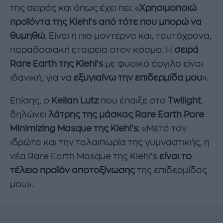
της σειράς και όπως έχει πει: «
Χρησιμοποιώ
προϊόντα της Kiehl's από τότε που μπορώ να
θυμηθώ
. Είναι η πιο μοντέρνα και, ταυτόχρονα,
παραδοσιακή εταιρεία στον κόσμο. Η
σειρά
Rare Earth της Kiehl's
με φυσικό άργιλο είναι
ιδανική, για να
εξυγιαίνω την επιδερμίδα μου
».
Επίσης, ο
Kellan Lutz
που έπαιξε στο
Twilight
,
δηλώνει
λάτρης της μάσκας Rare Earth Pore
Minimizing Masque της Kiehl's
: «Μετά τον
ιδρώτα και την ταλαιπωρία της γυμναστικής, η
νέα Rare Earth Masque της Kiehl's
είναι το
τέλειο προϊόν αποτοξίνωσης
της επιδερμίδας
μου».