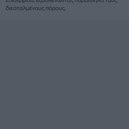
επιδερμίδα, εξασθενώντας παράλληλα τους
διεσταλμένους πόρους.