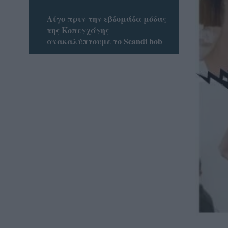
Λίγο πριν την εβδομάδα μόδας
της Κοπεγχάγης
ανακαλύπτουμε το Scandi bob