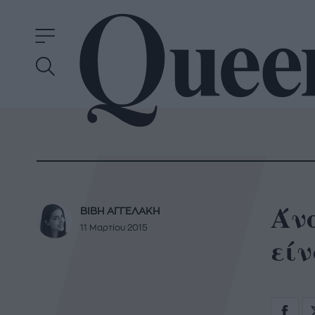
Άνο
ΒΙΒΗ ΑΓΓΕΛΑΚΗ
11 Μαρτίου 2015
είν