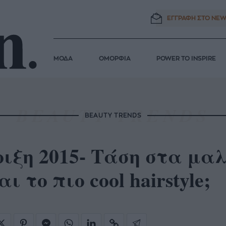
ΕΓΓΡΑΦΗ ΣΤΟ
NEW
ΜΟΔΑ
ΟΜΟΡΦΙΑ
POWER TO INSPIRE
BEAUTY TRENDS
ιξη 2015- Τάση στα μαλ
αι το πιο cool hairstyle;