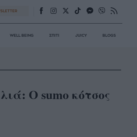
SLETTER
WELL BEING
ΣΠΙΤΙ
JUICY
BLOGS
λιά: O sumo κότσος