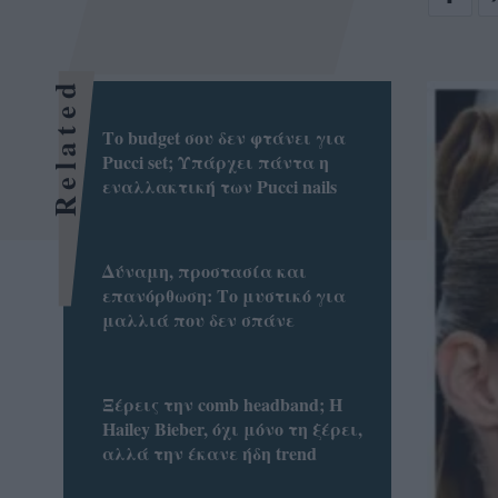
Related
Το budget σου δεν φτάνει για
Pucci set; Υπάρχει πάντα η
εναλλακτική των Pucci nails
Δύναμη, προστασία και
επανόρθωση: Το μυστικό για
μαλλιά που δεν σπάνε
Ξέρεις την comb headband; Η
Hailey Bieber, όχι μόνο τη ξέρει,
αλλά την έκανε ήδη trend