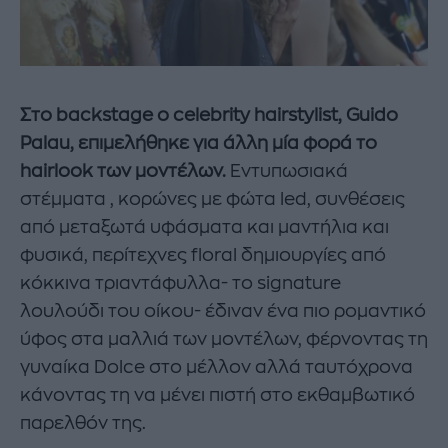
Στο backstage ο celebrity hairstylist, Guido
Palau, επιμελήθηκε για άλλη μία φορά το
hairlook των μοντέλων.
Εντυπωσιακά
στέμματα , κορώνες με φώτα led, συνθέσεις
από μεταξωτά υφάσματα και μαντήλια και
φυσικά, περίτεχνες floral δημιουργίες από
κόκκινα τριαντάφυλλα- το signature
λουλούδι του οίκου- έδιναν ένα πιο ρομαντικό
ύφος στα μαλλιά των μοντέλων, φέρνοντας τη
γυναίκα Dolce στο μέλλον αλλά ταυτόχρονα
κάνοντας τη να μένει πιστή στο εκθαμβωτικό
παρελθόν της.