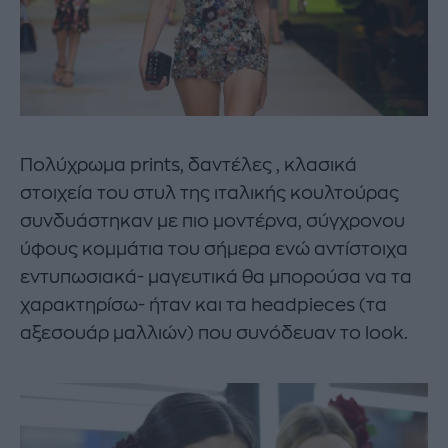
Πολύχρωμα prints, δαντέλες , κλασικά
στοιχεία του στυλ της ιταλικής κουλτούρας
συνδυάστηκαν με πιο μοντέρνα, σύγχρονου
ύφους κομμάτια του σήμερα ενώ αντίστοιχα
εντυπωσιακά- μαγευτικά θα μπορούσα να τα
χαρακτηρίσω- ήταν και τα headpieces (τα
αξεσουάρ μαλλιών) που συνόδευαν το look.