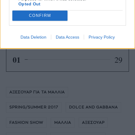
Opted Out
CONFIRM
Data Deletion
Data Access
Privacy Policy
01
29
ΑΞΕΣΟΥΑΡ ΓΙΑ ΤΑ ΜΑΛΛΙΑ
SPRING/SUMMER 2017
DOLCE AND GABBANA
FASHION SHOW
ΜΑΛΛΙΑ
ΑΞΕΣΟΥΑΡ