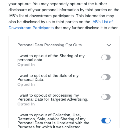
your opt-out. You may separately opt-out of the further
disclosure of your personal information by third parties on the
IAB’s list of downstream participants. This information may
also be disclosed by us to third parties on the
IAB’s List of
Downstream Participants
that may further disclose it to other
third parties.
Personal Data Processing Opt Outs
I want to opt-out of the Sharing of my
personal data.
Opted In
Dolce & Gabbana: Τα πιο εντυπωσιακά αξεσουάρ
I want to opt-out of the Sale of my
για τα μαλλιά από το fashion show του οίκου!
Personal Data.
Opted In
I want to opt-out of processing my
Personal Data for Targeted Advertising.
Opted In
I want to opt-out of Collection, Use,
Retention, Sale, and/or Sharing of my
Personal Data that Is Unrelated with the
Purposes for which it was collected.