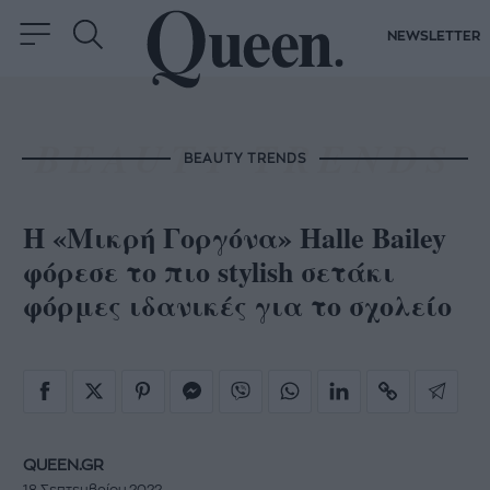
NEWSLETTER
BEAUTY TRENDS
Η «Μικρή Γοργόνα» Halle Bailey
φόρεσε το πιο stylish σετάκι
φόρμες ιδανικές για το σχολείο
QUEEN.GR