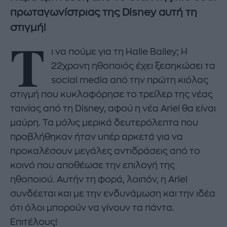
πρωταγωνίστριας της Disney αυτή τη
στιγμή!
Τ
ι να πούμε για τη Halle Bailey; Η
22χρονη ηθοποιός έχει ξεσηκώσει τα
social media από την πρώτη κιόλας
στιγμή που κυκλοφόρησε το τρείλερ της νέας
ταινίας από τη Disney, αφού η νέα Ariel θα είναι
μαύρη. Τα μόλις μερικά δευτερόλεπτα που
προβλήθηκαν ήταν υπέρ αρκετά για να
προκαλέσουν μεγάλες αντιδράσεις από το
κοινό που αποθέωσε την επιλογή της
ηθοποιού. Αυτήν τη φορά, λοιπόν, η Ariel
συνδέεται και με την ενδυνάμωση και την ιδέα
ότι όλοι μπορούν να γίνουν τα πάντα.
Επιτέλους!