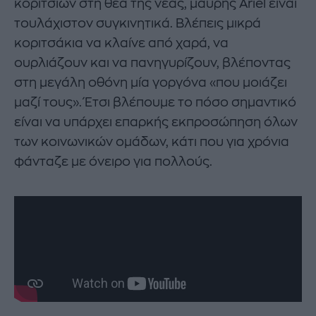
κοριτσιών στη θέα της νέας, μαύρης Ariel είναι
τουλάχιστον συγκινητικά. Βλέπεις μικρά
κοριτσάκια να κλαίνε από χαρά, να
ουρλιάζουν και να πανηγυρίζουν, βλέποντας
στη μεγάλη οθόνη μία γοργόνα «που μοιάζει
μαζί τους». Έτσι βλέπουμε το πόσο σημαντικό
είναι να υπάρχει επαρκής εκπροσώπηση όλων
των κοινωνικών ομάδων, κάτι που για χρόνια
φάνταζε με όνειρο για πολλούς.