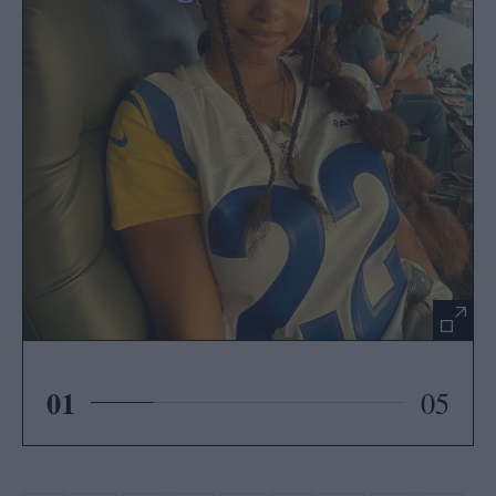
01
05