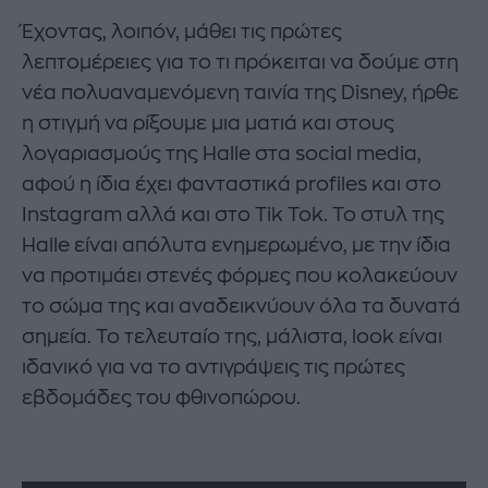
Έχοντας, λοιπόν, μάθει τις πρώτες
λεπτομέρειες για το τι πρόκειται να δούμε στη
νέα πολυαναμενόμενη ταινία της Disney, ήρθε
η στιγμή να ρίξουμε μια ματιά και στους
λογαριασμούς της Halle στα social media,
αφού η ίδια έχει φανταστικά profiles και στο
Instagram αλλά και στο Tik Tok. To στυλ της
Halle είναι απόλυτα ενημερωμένο, με την ίδια
να προτιμάει στενές φόρμες που κολακεύουν
το σώμα της και αναδεικνύουν όλα τα δυνατά
σημεία. Το τελευταίο της, μάλιστα, look είναι
ιδανικό για να το αντιγράψεις τις πρώτες
εβδομάδες του φθινοπώρου.