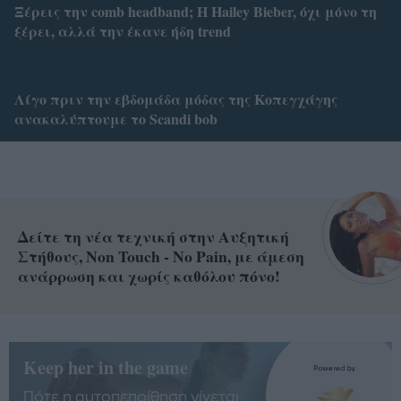
Ξέρεις την comb headband; Η Hailey Bieber, όχι μόνο τη
ξέρει, αλλά την έκανε ήδη trend
Λίγο πριν την εβδομάδα μόδας της Κοπεγχάγης
ανακαλύπτουμε το Scandi bob
Δείτε τη νέα τεχνική στην Αυξητική
Στήθους, Non Touch - No Pain, με άμεση
ανάρρωση και χωρίς καθόλου πόνο!
Keep her in the game
Πότε η αυτοπεποίθηση γίνεται