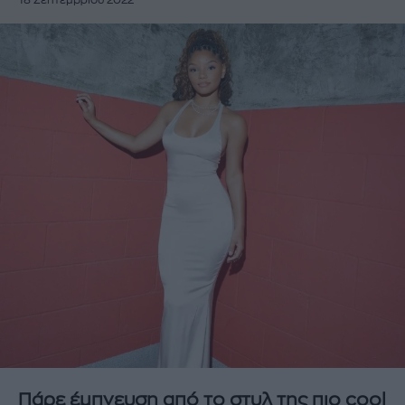
18 Σεπτεμβρίου 2022
Πάρε έμπνευση από το στυλ της πιο cool