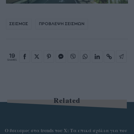
ΣΕΙΣΜΟΣ
ΠΡΟΒΛΕΨΗ ΣΕΙΣΜΩΝ
19
SHARES
Related
Ο #σεισμος στα trends του X: Τα επικά σχόλια για τον