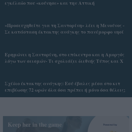
εγκέλαδο που «κούνησε» και την Αττική
«Προσευχηθείτε για τη Σαντορίνη» λέει η Μενούνος -
Σε κατάσταση έκτακτης ανάγκης το πανέμορφο νησί
Ερημώνει η Σαντορίνη, στο επίκεντρο και η Αμοργός
λόγω των σεισμών- Τι σχολιάζει διεθνής Τύπος και Χ
Σχέδιο έκτακτης ανάγκης: Εσύ έβαλες μέσα στο κιτ
επιβίωσης 72 ωρών όλα όσα πρέπει ή μόνο όσα θέλεις;
Keep her in the game