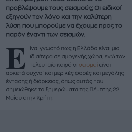
προβλέψουμε τους σεισμούς; Οι ειδικοί
εξηγούν τον λόγο και την καλύτερη
λύση που μπορούμε να έχουμε προς το
παρόν έναντι των σεισμών.
Ε
ίναι γνωστό πως η Ελλάδα είναι μια
ιδιαίτερα σεισμογενής χώρα, ενώ τον
τελευταίο καιρό οι
σεισμοί
είναι
αρκετά συχνοί και μερικές φορές και μεγάλης
έντασης ή διάρκειας, όπως αυτός που
σημειώθηκε τα ξημερώματα της Πέμπτης 22
Μαΐου στην Κρήτη.