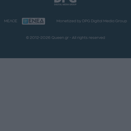
ΜΕΛΟΣ
Monetized by DPG Digital Media Group
© 2012-2026 Queen.gr - All rights reserved