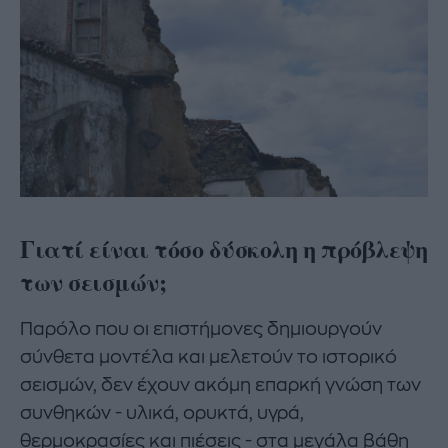
Γιατί είναι τόσο δύσκολη η πρόβλεψη
των σεισμών;
Παρόλο που οι επιστήμονες δημιουργούν
σύνθετα μοντέλα και μελετούν το ιστορικό
σεισμών, δεν έχουν ακόμη επαρκή γνώση των
συνθηκών - υλικά, ορυκτά, υγρά,
θερμοκρασίες και πιέσεις - στα μεγάλα βάθη