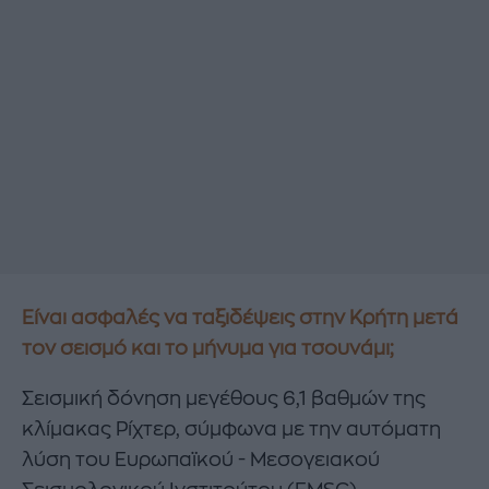
Είναι ασφαλές να ταξιδέψεις στην Κρήτη μετά
τον σεισμό και το μήνυμα για τσουνάμι;
Σεισμική δόνηση μεγέθους 6,1 βαθμών της
κλίμακας Ρίχτερ, σύμφωνα με την αυτόματη
λύση του Ευρωπαϊκού - Μεσογειακού