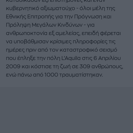
καταδίκασαν έξι επιστήμονες και έναν
κυβερνητικό αξιωματούχο - όλοι μέλη της
Εθνικής Επιτροπής για την Πρόγνωση και
Πρόληψη Μεγάλων Κινδύνων - για
ανθρωποκτονία εξ αμελείας, επειδή φέρεται
να υποβάθμισαν κρίσιμες πληροφορίες τις
ημέρες πριν από τον καταστροφικό σεισμό
που έπληξε την πόλη L’Aquila στις 6 Απριλίου
2009 και κόστισε τη ζωή σε 309 ανθρώπους,
ενώ πάνω από 1000 τραυματίστηκαν.