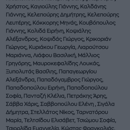
Χρήστος, Καγιούλης Γιάννης, Καλδάνης
Γιάννης, Κελεπούρης Δημήτρης, Κελεπούρης
Λευτέρης, Κόκκορης Μηνάς, Κουβόπουλος
Γιάννης, Κολιδά Ειρήνη, Κοψιάλης
Αλέξανδρος, Κοψιδάς Γιώργος, Κρικοριάν
Γιώργος, Κυριάκου Γεωργία, Λιαρούτσου
Μαριάννα, Λιάφου Βασιλική, Μάλλιος
Γρηγόρης, Μαυροκεφαλίδης Λουκάς,
Ξυπολυτάς Βασίλης, Παπαγεωργίου
Αλεξάνδρα, Παπαδόγαμβρος Γιώργος,
Παπαδοπούλου Ειρήνη, Παπαδοπούλου
Σοφία, Πανταζή Κλέλια, Πετράκης Άρης,
Σάββα Χάρις, Σαββοπούλου Ελένη , Σιγάλα
Δήμητρα, Στελλάτος Νίκος, Ταρνατόρου
Μαρία, Τελτσίδου Ελισάβετ, Τσιώμου Σοφία,
Τσιορλίδα Ευαγγελία, Κώστας Φραγκολιάς,