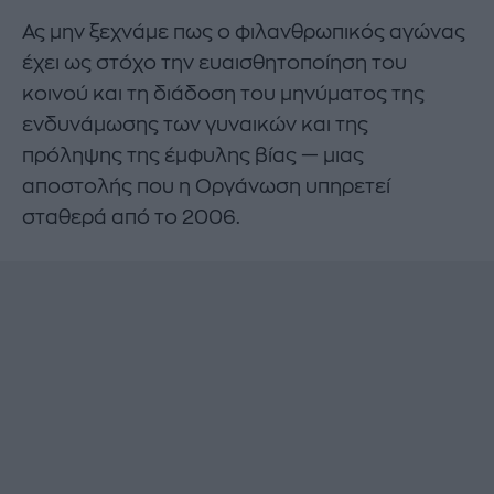
Ας μην ξεχνάμε πως ο φιλανθρωπικός αγώνας
έχει ως στόχο την ευαισθητοποίηση του
κοινού και τη διάδοση του μηνύματος της
ενδυνάμωσης των γυναικών και της
πρόληψης της έμφυλης βίας — μιας
αποστολής που η Οργάνωση υπηρετεί
σταθερά από το 2006.