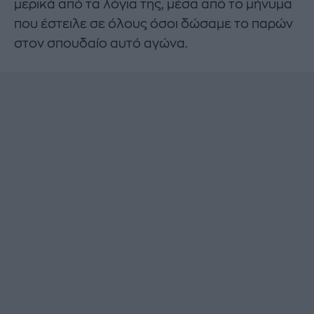
μερικά από τα λόγια της, μέσα από το μήνυμα
που έστειλε σε όλους όσοι δώσαμε το παρών
στον σπουδαίο αυτό αγώνα.