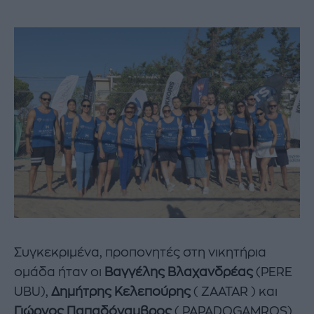
Συγκεκριμένα, προπονητές στη νικητήρια
ομάδα ήταν οι
Βαγγέλης Βλαχανδρέας
(PERE
UBU),
Δημήτρης Κελεπούρης
( ZAATAR ) και
Γιώργος Παπαδόγαμβρος
( PAPADOGAMROS)