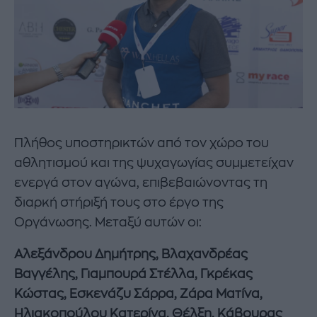
Πλήθος υποστηρικτών από τον χώρο του
αθλητισμού και της ψυχαγωγίας συμμετείχαν
ενεργά στον αγώνα, επιβεβαιώνοντας τη
διαρκή στήριξή τους στο έργο της
Οργάνωσης. Μεταξύ αυτών οι:
Αλεξάνδρου Δημήτρης
, Βλαχανδρέας
Βαγγέλης, Γιαμπουρά Στέλλα, Γκρέκας
Κώστας, Εσκενάζυ Σάρρα, Ζάρα Ματίνα,
Ηλιακοπούλου Κατερίνα, Θέλξη, Κάβουρας