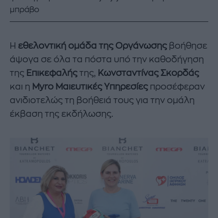
μπράβο
Η
εθελοντική ομάδα
της Οργάνωσης
βοήθησε
άψογα σε όλα τα πόστα υπό την καθοδήγηση
της
Επικεφαλής
της,
Κωνσταντίνας Σκορδάς
και η
Μyro Μαιευτικές Υπηρεσίες
προσέφεραν
ανιδιοτελώς τη βοήθειά τους για την ομάλη
έκβαση της εκδήλωσης.