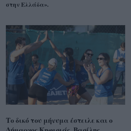
στην Ελλάδα».
Το δικό του μήνυμα έστειλε και ο
Δήμαρχος Κηφισιάς, Βασίλης