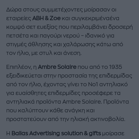
Δώρα στους συμμετέχοντες μοίρασαν οι
εταιρείες
ΑΒΗ & Ζοe
και συγκεκριμέναένα
κομψό σετ ευεξίας που περιλαμβάνει δροσερή
πετσέτα και παγούρι νερού – ιδανικό για
στιγμές άθλησης και χαλάρωσης κάτω από
τον ήλιο, με στυλ και άνεση.
Επιπλέον, η
Ambre
Solaire
που από το 1935
εξειδικεύεται στην προστασία της επιδερμίδας
από τον ήλιο, έχοντας γίνει το Νο1 αντηλιακό
για ευαίσθητες επιδερμίδες προσέφερε τα
αντηλιακά προϊόντα Ambre Solaire. Προϊόντα
που καλύπτουν κάθε ανάγκη και
προστατεύουν από την ηλιακή ακτινοβολία.
H
Ballas
Advertising
solution
&
gifts
μοίρασε