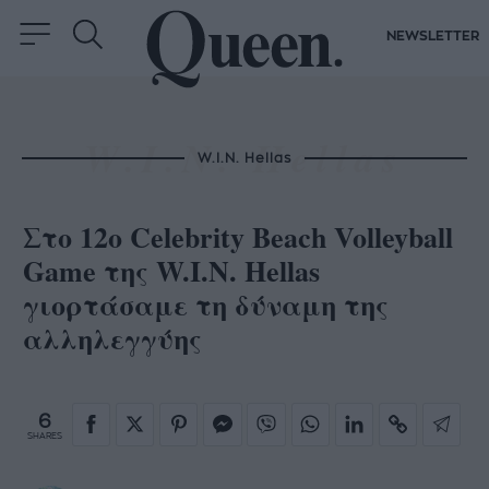
NEWSLETTER
W.I.N. Hellas
Στο 12ο Celebrity Beach Volleyball
Game της W.I.N. Hellas
γιορτάσαμε τη δύναμη της
αλληλεγγύης
6
SHARES