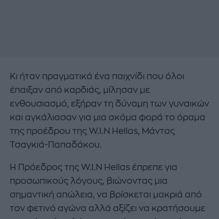
Κι ήταν πραγματικά ένα παιχνίδι που όλοι
έπαιξαν από καρδιάς, μίλησαν με
ενθουσιασμό, εξήραν τη δύναμη των γυναικών
και αγκάλιασαν για μια ακόμα φορά το όραμα
της προέδρου της W.I.N Hellas, Μάντας
Τσαγκιά-Παπαδάκου.
Η Πρόεδρος της W.I.N Hellas έπρεπε για
προσωπικούς λόγους, βιώνοντας μια
σημαντική απώλεια, να βρίσκεται μακριά από
τον φετινό αγώνα αλλά αξίζει να κρατήσουμε