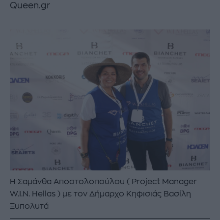
Queen.gr
Η Σαμάνθα Αποστολοπούλου ( Project Manager
W.I.N. Hellas ) με τον Δήμαρχο Κηφισιάς Βασίλη
Ξυπολυτά