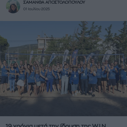
ΣΑΜΑΝΘΑ ΑΠΟΣΤΟΛΟΠΟΥΛΟΥ
01 Ιουλίου 2025
19 χρόνια μετά την ίδρυση της W.I.N