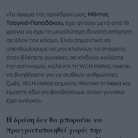
«Το όραμα της προέδρου μας,
Μάντας
Τσαγκιά-Παπαδάκου,
έχει φτάσει μετά από 19
χρόνια να έχει τη μεγαλύτερη δυνατή απήχηση
σε όλον τον κόσμο. Είναι σημαντικό να
υπενθυμίσουμε να μην κλείνουν τα στόματα,
όταν βλέπετε γυναίκες σε κίνδυνο καλέστε
την αστυνομία, καλέστε τη W.I.N Hellas, πρέπει
να βοηθήσετε για να σωθούν ανθρώπινες
ζωές. W.I.N Hellas σημαίνει Women In Need και
είμαστε εδώ για βοηθήσουμε όποια γυναίκα
έχει ανάγκη».
Η δράση δεν θα μπορούσε να
πραγματοποιηθεί χωρίς την