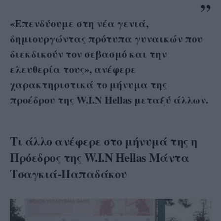
«Επενδύουμε στη νέα γενιά,
δημιουργώντας πρότυπα γυναικών που
διεκδικούν τον σεβασμό και την
ελευθερία τους», ανέφερε
χαρακτηριστικά το μήνυμα της
προέδρου της W.I.N Hellas μεταξύ άλλων.
Τι άλλο ανέφερε στο μήνυμά της η
Πρόεδρος της
W.I.N Hellas
Μάντα
Τσαγκιά-Παπαδάκου