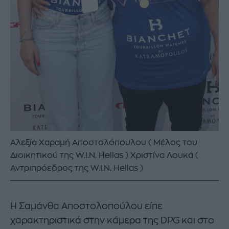
Αλεξία Χαραμή Αποστολόπουλου ( Μέλος του
Διοικητικού της W.I.N. Hellas ) Χριστίνα Λουκά (
Αντριπρόεδρος της W.I.N. Hellas )
Η Σαμάνθα Αποστολοπούλου είπε
χαρακτηριστικά στην κάμερα της DPG και στο