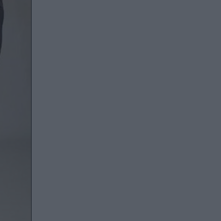
Στην backstage φωτογράφιση του Dream Team της