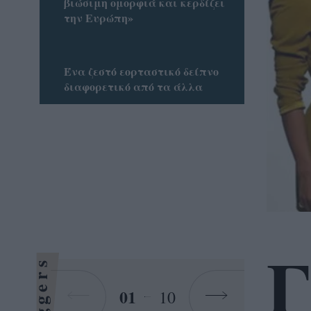
βιώσιμη ομορφιά και κερδίζει
την Ευρώπη»
Ένα ζεστό εορταστικό δείπνο
διαφορετικό από τα άλλα
Γ
Bloggers
01
10