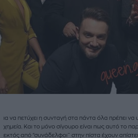
ια να πετύχει η συνταγή στα πάντα όλα πρέπει να 
χημεία. Και το μόνο σίγουρο είναι πως αυτό το πα
εκτός από "συνάδελφοι¨ στην πίστα έχουν απίστε