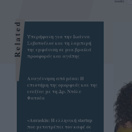
SHARES
Related
Υπερήφανη για την Ιωάννα
Σεβοπούλου και τη λαμπερή
της εμφάνιση σε μια βραδιά
προσφοράς και αγάπης
Αναγέννηση από μέσα: Η
επιστήμη της ομορφιάς και της
ευεξίας με τη Δρ. Ντόλυ
Φατσέα
«Auraskin: Η ελληνική startup
που μετατρέπει τον καφέ σε