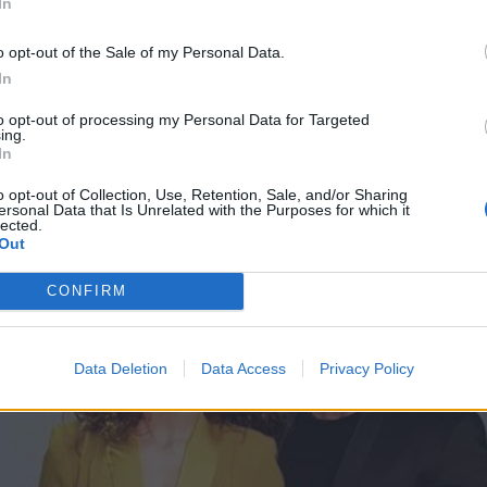
In
o opt-out of the Sale of my Personal Data.
In
to opt-out of processing my Personal Data for Targeted
ing.
In
o opt-out of Collection, Use, Retention, Sale, and/or Sharing
ersonal Data that Is Unrelated with the Purposes for which it
lected.
Out
CONFIRM
Data Deletion
Data Access
Privacy Policy