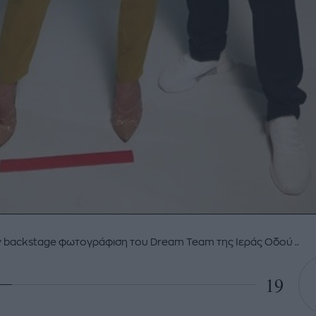
ν backstage φωτογράφιση του Dream Team της Ιεράς Οδού ..
19