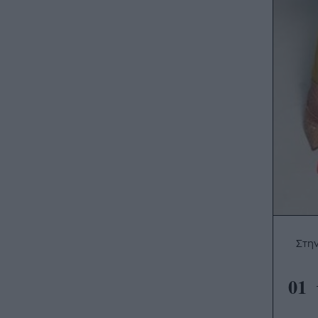
Στη
01