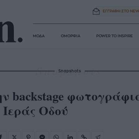
ΕΓΓΡΑΦΗ ΣΤΟ
NEW
ΜΟΔΑ
ΟΜΟΡΦΙΑ
POWER TO INSPIRE
Snapshots
ν backstage φωτογράφι
 Ιεράς Οδού