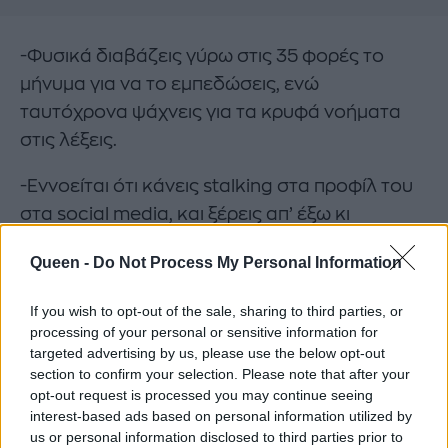
-Φυσικά διαβάζεις γύρω στις 35 φορές το
μήνυμα για να το εμπεδώσεις, ενώ
ταυτόχρονα ψάχνεις για τα κρυφά νοήματα
στις λέξεις.
-Εννοείται ότι κάνεις stalking στα προφίλ του
στα social media, και ξέρεις απ’ έξω κι
ανακατωτά κάθε του φωτογραφία και
Queen -
Do Not Process My Personal Information
στάτους.
If you wish to opt-out of the sale, sharing to third parties, or
processing of your personal or sensitive information for
targeted advertising by us, please use the below opt-out
section to confirm your selection. Please note that after your
opt-out request is processed you may continue seeing
interest-based ads based on personal information utilized by
us or personal information disclosed to third parties prior to