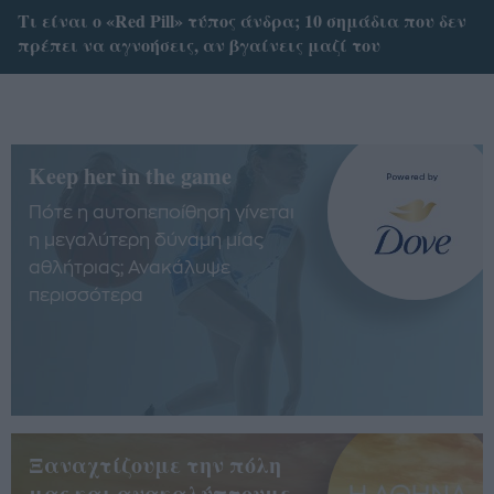
Tι είναι ο «Red Pill» τύπος άνδρα; 10 σημάδια που δεν
πρέπει να αγνοήσεις, αν βγαίνεις μαζί του
Keep her in the game
Πότε η αυτοπεποίθηση γίνεται
η μεγαλύτερη δύναμη μίας
αθλήτριας; Ανακάλυψε
περισσότερα
Ξαναχτίζουμε την πόλη
μας και ανακαλύπτουμε