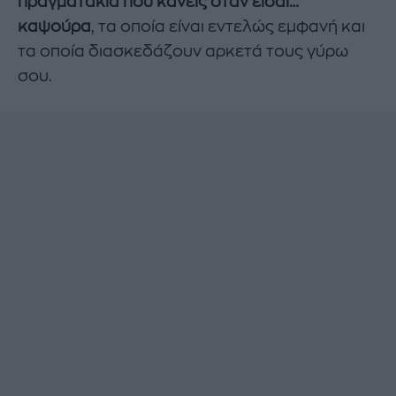
πραγματάκια που κάνεις όταν είσαι…
καψούρα
, τα οποία είναι εντελώς εμφανή και
τα οποία διασκεδάζουν αρκετά τους γύρω
σου.