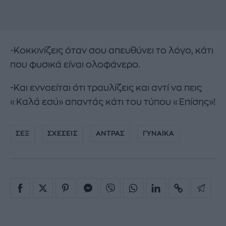
-Κοκκινίζεις όταν σου απευθύνει το λόγο, κάτι
που φυσικά είναι ολοφάνερο.
-Και εννοείται ότι τραυλίζεις και αντί να πεις
«Καλά εσύ» απαντάς κάτι του τύπου «Επίσης»!
ΣΕΞ
ΣΧΕΣΕΙΣ
ΑΝΤΡΑΣ
ΓΥΝΑΙΚΑ