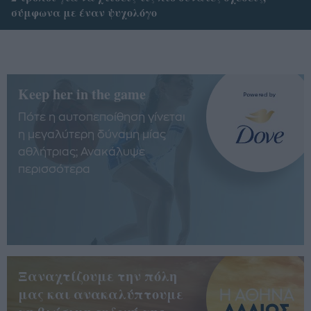
σύμφωνα με έναν ψυχολόγο
Keep her in the game
Πότε η αυτοπεποίθηση γίνεται
η μεγαλύτερη δύναμη μίας
αθλήτριας; Ανακάλυψε
περισσότερα
Ξαναχτίζουμε την πόλη
μας και ανακαλύπτουμε