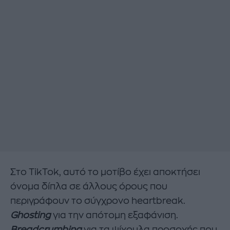
Στο TikTok, αυτό το μοτίβο έχει αποκτήσει
όνομα δίπλα σε άλλους όρους που
περιγράφουν το σύγχρονο heartbreak.
Ghosting
για την απότομη εξαφάνιση.
Breadcrumbing
για τα ψίχουλα προσοχής που