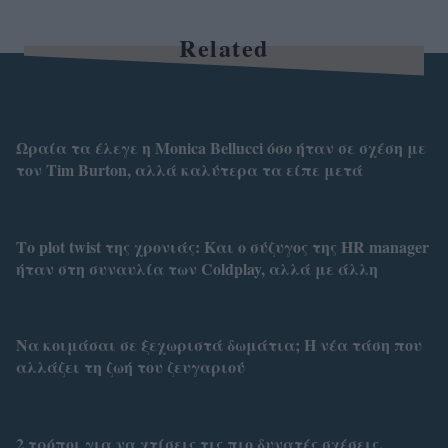
Related
Ωραία τα έλεγε η Monica Bellucci όσο ήταν σε σχέση με
τον Tim Burton, αλλά καλύτερα τα είπε μετά
Το plot twist της χρονιάς: Και ο σύζυγος της HR manager
ήταν στη συναυλία των Coldplay, αλλά με άλλη
Να κοιμάσαι σε ξεχωριστά δωμάτια; Η νέα τάση που
αλλάζει τη ζωή του ζευγαριού
2 τρόποι για να χτίσεις τις πιο δυνατές σχέσεις,