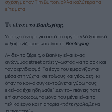
σχέση με τον Tim Burton, αλλά καλύτερα τα
είπε μετά
Τι είναι το
;
Banksying
Υπάρχει όνομα για αυτό το αργό αλλά ξαφνικό
«εξαφανίζομαι» και είναι το
Banksying
.
Αν δεν το ξέρεις, ο Banksy είναι ένας
ανώνυμος street artist γνωστός για το σοκ και
τον αιφνιδιασμό. Τα έργα του εμφανίζονται
μέσα στη νύχτα -σε τοίχους και γέφυρες- κι
όταν το κοινό συγκεντρώνεται γύρω τους,
εκείνος έχει ήδη χαθεί. Δεν τον πιάνεις ποτέ
επ’ αυτοφώρω, το μόνο που μένει είναι το
τελικό έργο και η απορία
«πότε πρόλαβε να
εμφανιστεί;».