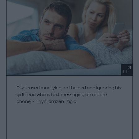
Displeased man lying on the bed and ignoring his
girlfriend who is text messaging on mobile
phone.
Πηγή: drazen_zigic