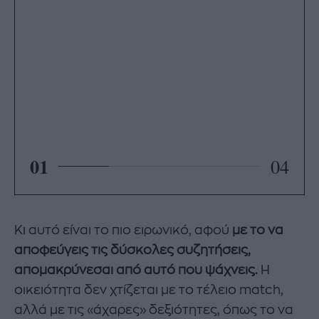
01
04
Κι αυτό είναι το πιο ειρωνικό, αφού
με το να
αποφεύγεις τις δύσκολες συζητήσεις,
απομακρύνεσαι από αυτό που ψάχνεις.
Η
οικειότητα δεν χτίζεται με το τέλειο match,
αλλά με τις «άχαρες» δεξιότητες, όπως το να