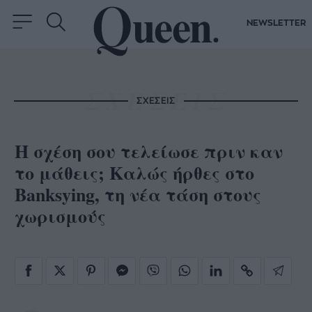
NEWSLETTER
ΣΧΕΣΕΙΣ
Η σχέση σου τελείωσε πριν καν
το μάθεις; Καλώς ήρθες στο
Banksying, τη νέα τάση στους
χωρισμούς