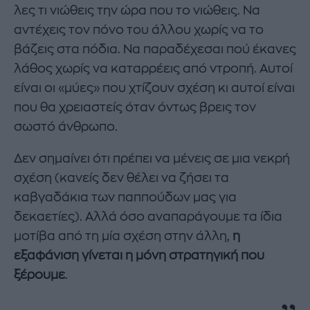
λες τι νιώθεις την ώρα που το νιώθεις. Να
αντέχεις τον πόνο του άλλου χωρίς να το
βάζεις στα πόδια. Να παραδέχεσαι πού έκανες
λάθος χωρίς να καταρρέεις από ντροπή. Αυτοί
είναι οι «μύες» που χτίζουν σχέση κι αυτοί είναι
που θα χρειαστείς όταν όντως βρεις τον
σωστό άνθρωπο.
Δεν σημαίνει ότι πρέπει να μένεις σε μια νεκρή
σχέση (κανείς δεν θέλει να ζήσει τα
καβγαδάκια των παππούδων μας για
δεκαετίες). Αλλά όσο αναπαράγουμε τα ίδια
μοτίβα από τη μία σχέση στην άλλη,
η
εξαφάνιση γίνεται η μόνη στρατηγική που
ξέρουμε
.