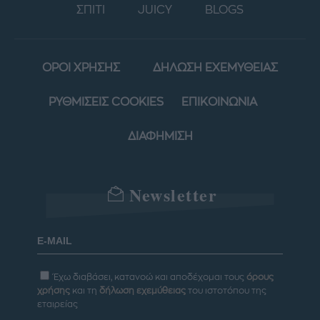
ΣΠΙΤΙ
JUICY
BLOGS
ΟΡΟΙ ΧΡΗΣΗΣ
ΔΗΛΩΣΗ ΕΧΕΜΥΘΕΙΑΣ
ΡΥΘΜΙΣΕΙΣ COOKIES
ΕΠΙΚΟΙΝΩΝΙΑ
ΔΙΑΦΗΜΙΣΗ
Newsletter
Έχω διαβάσει, κατανοώ και αποδέχομαι τους
όρους
χρήσης
και τη
δήλωση εχεμύθειας
του ιστοτόπου της
εταιρείας