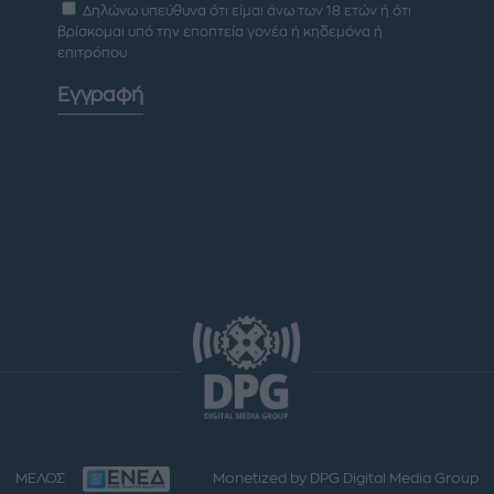
Δηλώνω υπεύθυνα ότι είμαι άνω των 18 ετών ή ότι
βρίσκομαι υπό την εποπτεία γονέα ή κηδεμόνα ή
επιτρόπου
Εγγραφή
ΜΕΛΟΣ
Monetized by DPG Digital Media Group