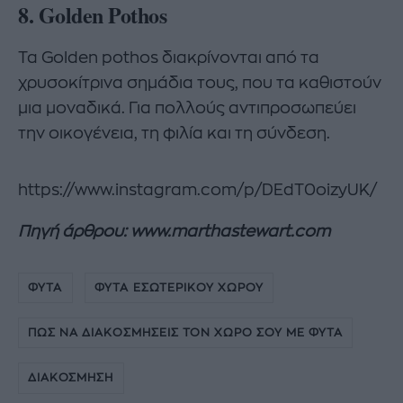
8. Golden Pothos
Τα Golden pothos διακρίνονται από τα
χρυσοκίτρινα σημάδια τους, που τα καθιστούν
μια μοναδικά. Για πολλούς αντιπροσωπεύει
την οικογένεια, τη φιλία και τη σύνδεση.
https://www.instagram.com/p/DEdT0oizyUK/
Πηγή άρθρου: www.marthastewart.com
ΦΥΤΑ
ΦΥΤΑ ΕΣΩΤΕΡΙΚΟΥ ΧΩΡΟΥ
ΠΩΣ ΝΑ ΔΙΑΚΟΣΜΗΣΕΙΣ ΤΟΝ ΧΩΡΟ ΣΟΥ ΜΕ ΦΥΤΑ
ΔΙΑΚΟΣΜΗΣΗ