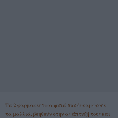
Τα 2 φαρμακευτικά φυτά που δυναμώνουν
τα μαλλιά, βοηθούν στην ανάπτυξή τους και