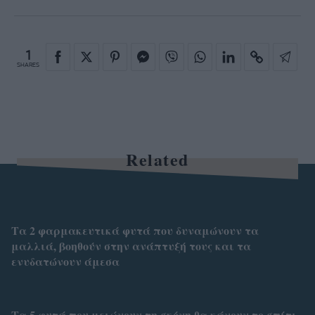
1
SHARES
Related
Τα 2 φαρμακευτικά φυτά που δυναμώνουν τα
μαλλιά, βοηθούν στην ανάπτυξή τους και τα
ενυδατώνουν άμεσα
Τα 5 φυτά που μειώνουν τη σκόνη θα κάνουν το σπίτι