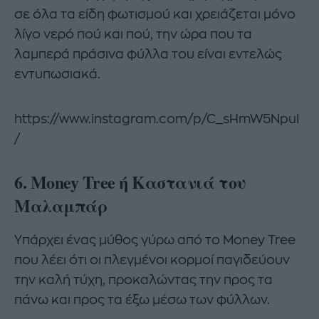
σε όλα τα είδη φωτισμού και χρειάζεται μόνο
λίγο νερό πού και πού, την ώρα που τα
λαμπερά πράσινα φύλλα του είναι εντελώς
εντυπωσιακά.
https://www.instagram.com/p/C_sHmW5NpuI
/
6. Money Tree ή Καστανιά του
Μαλαμπάρ
Yπάρχει ένας μύθος γύρω από το Money Tree
που λέει ότι οι πλεγμένοι κορμοί παγιδεύουν
την καλή τύχη, προκαλώντας την προς τα
πάνω και προς τα έξω μέσω των φύλλων.