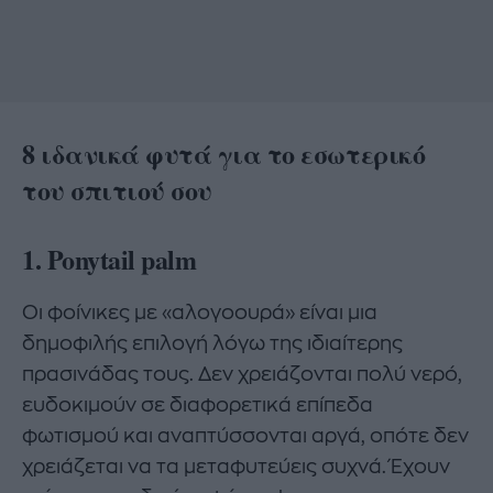
8 ιδανικά φυτά για το εσωτερικό
του σπιτιού σου
1. Ponytail palm
Οι φοίνικες με «αλογοουρά» είναι μια
δημοφιλής επιλογή λόγω της ιδιαίτερης
πρασινάδας τους. Δεν χρειάζονται πολύ νερό,
ευδοκιμούν σε διαφορετικά επίπεδα
φωτισμού και αναπτύσσονται αργά, οπότε δεν
χρειάζεται να τα μεταφυτεύεις συχνά. Έχουν