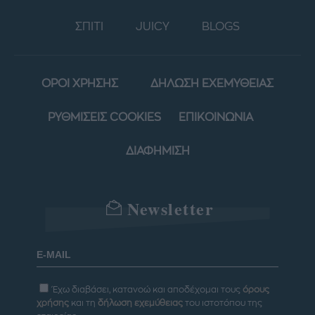
ΣΠΙΤΙ
JUICY
BLOGS
ΟΡΟΙ ΧΡΗΣΗΣ
ΔΗΛΩΣΗ ΕΧΕΜΥΘΕΙΑΣ
ΡΥΘΜΙΣΕΙΣ COOKIES
ΕΠΙΚΟΙΝΩΝΙΑ
ΔΙΑΦΗΜΙΣΗ
Newsletter
Έχω διαβάσει, κατανοώ και αποδέχομαι τους
όρους
χρήσης
και τη
δήλωση εχεμύθειας
του ιστοτόπου της