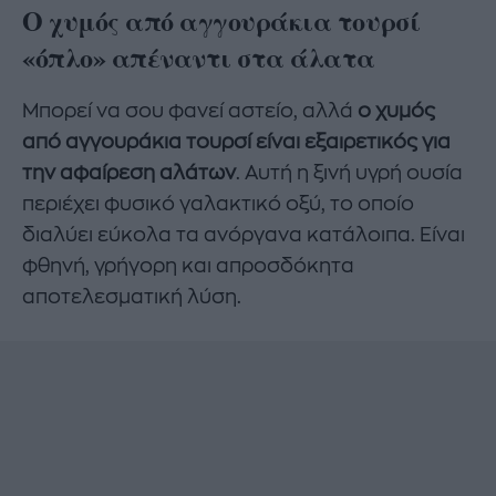
Ο χυμός από αγγουράκια τουρσί
«όπλο» απέναντι στα άλατα
Μπορεί να σου φανεί αστείο, αλλά
ο χυμός
από αγγουράκια τουρσί είναι εξαιρετικός για
την αφαίρεση αλάτων
. Αυτή η ξινή υγρή ουσία
περιέχει φυσικό γαλακτικό οξύ, το οποίο
διαλύει εύκολα τα ανόργανα κατάλοιπα. Είναι
φθηνή, γρήγορη και απροσδόκητα
αποτελεσματική λύση.