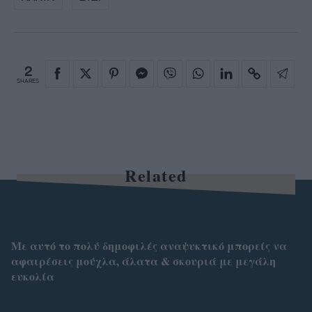
2
SHARES
Related
Με αυτό το πολύ δημοφιλές αναψυκτικό μπορείς να
αφαιρέσεις μούχλα, άλατα & σκουριά με μεγάλη
ευκολία