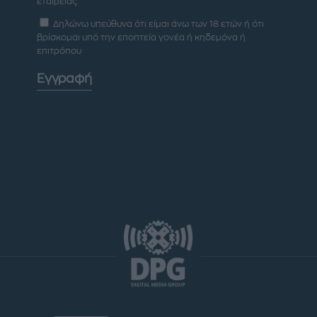
εταιρείας
Δηλώνω υπεύθυνα ότι είμαι άνω των 18 ετών ή ότι
βρίσκομαι υπό την εποπτεία γονέα ή κηδεμόνα ή
επιτρόπου
Εγγραφή