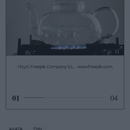
Πηγή: Freepik Company S.L. - www.freepik.com
01
04
ΑΛΑΤΑ
ΞΥΔΙ