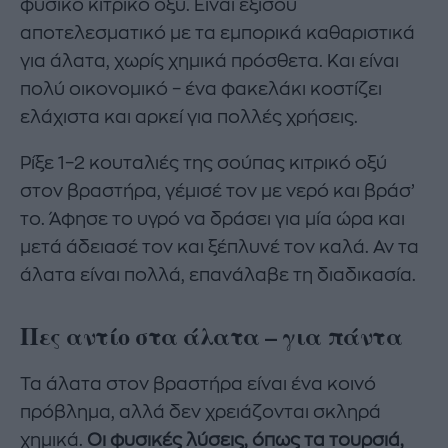
φυσικό κιτρικό οξύ. Είναι εξίσου
αποτελεσματικό με τα εμπορικά καθαριστικά
για άλατα, χωρίς χημικά πρόσθετα. Και είναι
πολύ οικονομικό – ένα φακελάκι κοστίζει
ελάχιστα και αρκεί για πολλές χρήσεις.
Ρίξε 1–2 κουταλιές της σούπας κιτρικό οξύ
στον βραστήρα, γέμισέ τον με νερό και βράσ’
το. Άφησε το υγρό να δράσει για μία ώρα και
μετά άδειασέ τον και ξέπλυνέ τον καλά. Αν τα
άλατα είναι πολλά, επανάλαβε τη διαδικασία.
Πες αντίο στα άλατα – για πάντα
Τα άλατα στον βραστήρα είναι ένα κοινό
πρόβλημα, αλλά δεν χρειάζονται σκληρά
χημικά.
Οι φυσικές λύσεις, όπως τα τουρσιά,