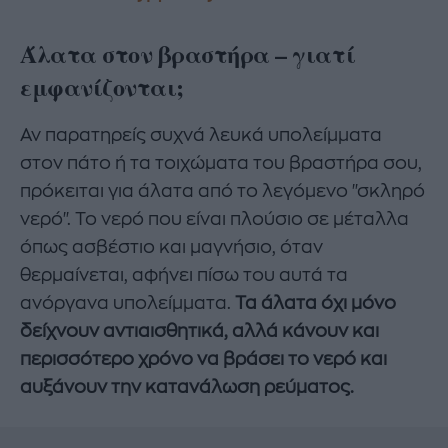
Άλατα στον βραστήρα – γιατί
εμφανίζονται;
Αν παρατηρείς συχνά λευκά υπολείμματα
στον πάτο ή τα τοιχώματα του βραστήρα σου,
πρόκειται για άλατα από το λεγόμενο "σκληρό
νερό". Το νερό που είναι πλούσιο σε μέταλλα
όπως ασβέστιο και μαγνήσιο, όταν
θερμαίνεται, αφήνει πίσω του αυτά τα
ανόργανα υπολείμματα.
Τα άλατα όχι μόνο
δείχνουν αντιαισθητικά, αλλά κάνουν και
περισσότερο χρόνο να βράσει το νερό και
αυξάνουν την κατανάλωση ρεύματος.