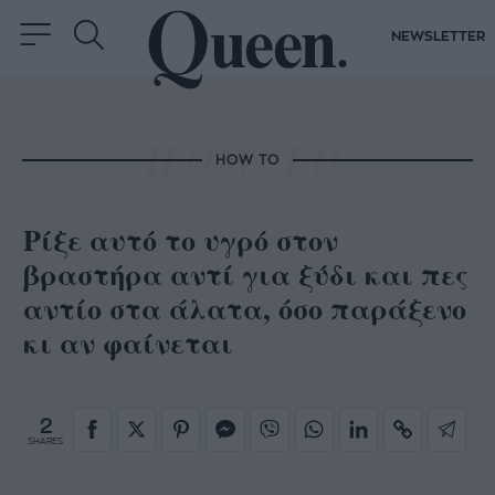
NEWSLETTER
HOW TO
Ρίξε αυτό το υγρό στον
βραστήρα αντί για ξύδι και πες
αντίο στα άλατα, όσο παράξενο
κι αν φαίνεται
2
SHARES