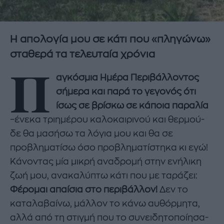
Η απολογία μου σε κάτι που «πληγώνω»
σταθερά τα τελευταία χρόνια
Π
αγκόσμια Ημέρα Περιβάλλοντος
σήμερα και παρά το γεγονός ότι
ίσως σε βρίσκω σε κάποια παραλία
–ένεκα τριημέρου καλοκαιρινού και θερμού-
δε θα μασήσω τα λόγια μου και θα σε
προβληματίσω όσο προβληματίστηκα κι εγώ!
Κάνοντας μία μικρή αναδρομή στην ενήλικη
ζωή μου, ανακαλύπτω κάτι που με ταράζει:
Φέρομαι απαίσια στο περιβάλλον!
Δεν το
καταλαβαίνω, μάλλον το κάνω αυθόρμητα,
αλλά από τη στιγμή που το συνειδητοποίησα-