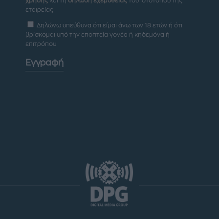
χρήσης
και τη
δήλωση εχεμύθειας
του ιστοτόπου της
εταιρείας
Δηλώνω υπεύθυνα ότι είμαι άνω των 18 ετών ή ότι
βρίσκομαι υπό την εποπτεία γονέα ή κηδεμόνα ή
επιτρόπου
Εγγραφή