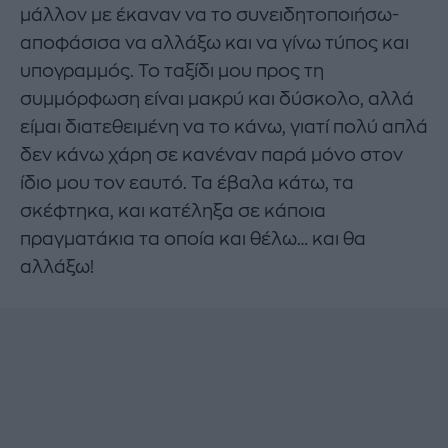
μάλλον με έκαναν να το συνειδητοποιήσω-
αποφάσισα να αλλάξω και να γίνω τύπος και
υπογραμμός. Το ταξίδι μου προς τη
συμμόρφωση είναι μακρύ και δύσκολο, αλλά
είμαι διατεθειμένη να το κάνω, γιατί πολύ απλά
δεν κάνω χάρη σε κανέναν παρά μόνο στον
ίδιο μου τον εαυτό. Τα έβαλα κάτω, τα
σκέφτηκα, και κατέληξα σε κάποια
πραγματάκια τα οποία και θέλω… και θα
αλλάξω!