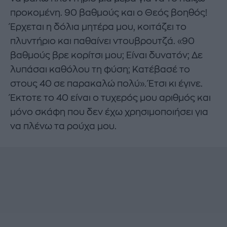
προκομένη. 90 βαθμούς και ο Θεός βοηθός!
Έρχεται η δόλια μητέρα μου, κοιτάζει το
πλυντήριο και παθαίνει ντουβρουτζά. «90
βαθμούς βρε κορίτσι μου; Είναι δυνατόν; Δε
λυπάσαι καθόλου τη φύση; Κατέβασέ το
στους 40 σε παρακαλώ πολύ». Έτσι κι έγινε.
Έκτοτε το 40 είναι ο τυχερός μου αριθμός και
μόνο σκάφη που δεν έχω χρησιμοποιήσει για
να πλένω τα ρούχα μου.