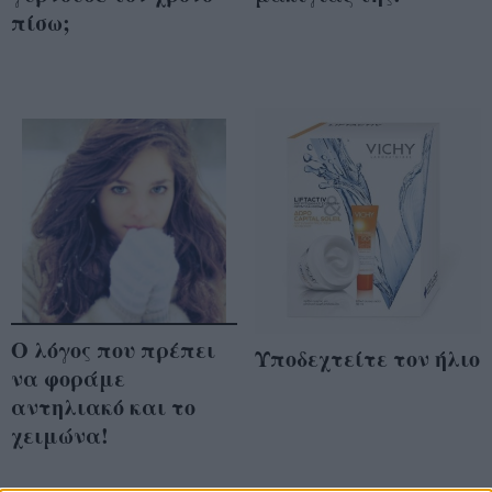
πίσω;
Ο λόγος που πρέπει
Υποδεχτείτε τον ήλιο
να φοράμε
αντηλιακό και το
χειμώνα!