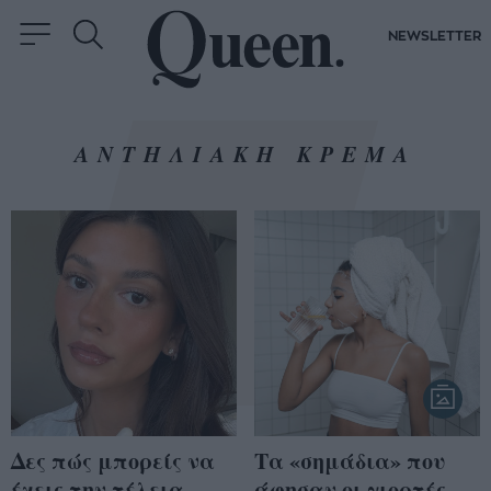
NEWSLETTER
ΑΝΤΗΛΙΑΚΗ ΚΡΕΜΑ
Δες πώς μπορείς να
Τα «σημάδια» που
έχεις την τέλεια
άφησαν οι γιορτές