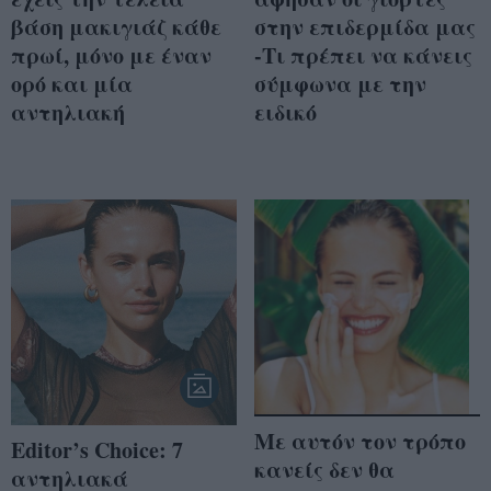
βάση μακιγιάζ κάθε
στην επιδερμίδα μας
πρωί, μόνο με έναν
-Τι πρέπει να κάνεις
ορό και μία
σύμφωνα με την
αντηλιακή
ειδικό
Με αυτόν τον τρόπο
Editor’s Choice: 7
κανείς δεν θα
αντηλιακά