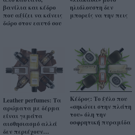
βανίλια και κέδρο
ηλιόλουστη δεν
που αξίζει να κάνεις
μπορείς να την πεις
δώρο στον εαυτό σου
Κέδρος: Το ξύλο που
Leather perfumes: Τα
«σηκώνει στην πλάτη
αρώματα με δέρμα
του» όλη την
είναι γεμάτα
οσφρητική πυραμίδα
αισθησιασμό αλλά
δεν περιέχουν…