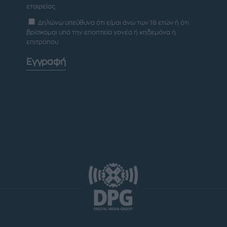
εταιρείας
Δηλώνω υπεύθυνα ότι είμαι άνω των 18 ετών ή ότι
βρίσκομαι υπό την εποπτεία γονέα ή κηδεμόνα ή
επιτρόπου
Εγγραφή