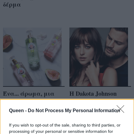
δέρμα
Ένα... άρωμα, μια
Η Dakota Johnson
ιστορία!
ημίγυμνη στο νερό
αγκαλιά με φίλες
Queen -
Do Not Process My Personal Information
της; Ω ναι!
If you wish to opt-out of the sale, sharing to third parties, or
processing of your personal or sensitive information for