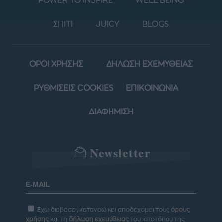
POWER TO INSPIRE
WELL BEING
ΣΠΙΤΙ
JUICY
BLOGS
ΟΡΟΙ ΧΡΗΣΗΣ
ΔΗΛΩΣΗ ΕΧΕΜΥΘΕΙΑΣ
ΡΥΘΜΙΣΕΙΣ COOKIES
ΕΠΙΚΟΙΝΩΝΙΑ
ΔΙΑΦΗΜΙΣΗ
Newsletter
Έχω διαβάσει, κατανοώ και αποδέχομαι τους
όρους
χρήσης
και τη
δήλωση εχεμύθειας
του ιστοτόπου της