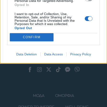
Personal Data for Targeted Advertising.
Opted In
I want to opt-out of Collection, Use,
Retention, Sale, and/or Sharing of my
Personal Data that Is Unrelated with the
Purposes for which it was collected.
Opted Out
CONFIRM
Data Deletion
Data Access
Privacy Policy
ΜΟΔΑ
ΟΜΟΡΦΙΑ