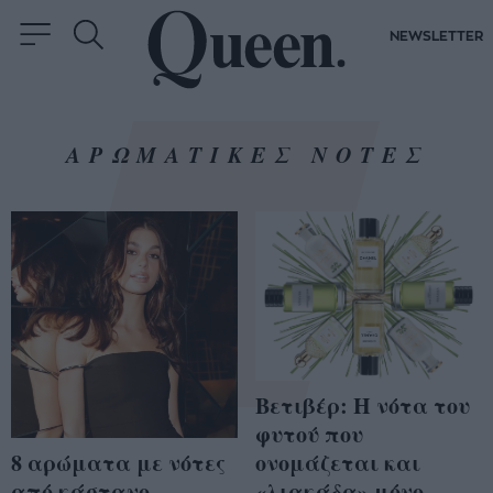
NEWSLETTER
ΑΡΩΜΑΤΙΚΕΣ ΝΟΤΕΣ
Βετιβέρ: Η νότα του
φυτού που
8 αρώματα με νότες
ονομάζεται και
από κάστανο,
«λιακάδα» μόνο