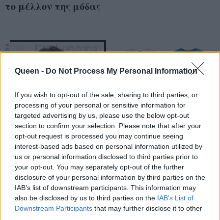
το μέλλον της μόδας
Queen -
Do Not Process My Personal Information
If you wish to opt-out of the sale, sharing to third parties, or
processing of your personal or sensitive information for
targeted advertising by us, please use the below opt-out
section to confirm your selection. Please note that after your
opt-out request is processed you may continue seeing
interest-based ads based on personal information utilized by
Victoria Beckham:
Βρήκαμε τα πιο cool
us or personal information disclosed to third parties prior to
Κομψή και όμορφη
t-shirts του χειμώνα
your opt-out. You may separately opt-out of the further
ακόμη και με τα
disclosure of your personal information by third parties on the
στα Staff Jeans!
IAB’s list of downstream participants. This information may
αθλητικά της
also be disclosed by us to third parties on the
IAB’s List of
Downstream Participants
that may further disclose it to other
third parties.