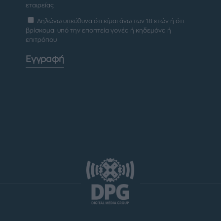
εταιρείας
Δηλώνω υπεύθυνα ότι είμαι άνω των 18 ετών ή ότι
βρίσκομαι υπό την εποπτεία γονέα ή κηδεμόνα ή
επιτρόπου
Εγγραφή