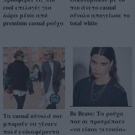
cool επιλογές για
πιο άνετο casual
δώρα μέσα από
σύνολο απογείωσε το
premium casual ρούχα
total white
Βe Brave: Τα ρούχα
Τα casual σύνολά σου
που σε προτρέπουν
μπορούν να γίνουν
«να είσαι γενναία»
πολύ ενδιαφέροντα