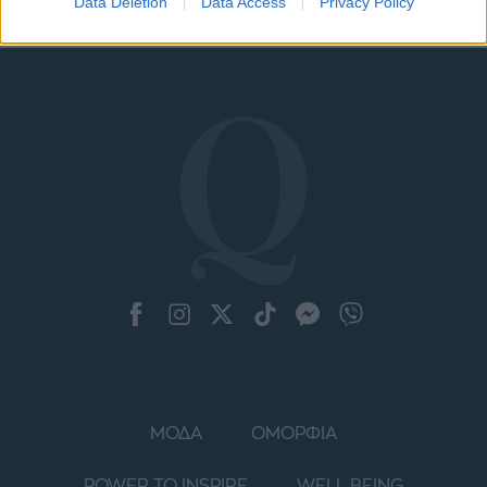
Data Deletion
Data Access
Privacy Policy
ΜΟΔΑ
ΟΜΟΡΦΙΑ
POWER TO INSPIRE
WELL BEING