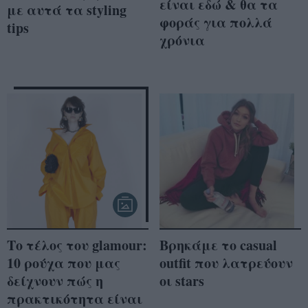
είναι εδώ & θα τα
με αυτά τα styling
φοράς για πολλά
tips
χρόνια
Το τέλος του glamour:
Βρηκάμε το casual
10 ρούχα που μας
outfit που λατρεύουν
δείχνουν πώς η
οι stars
πρακτικότητα είναι