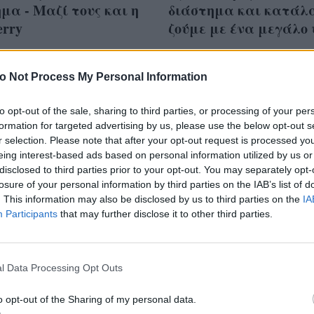
μα - Μαζί τους και η
διάστημα και κατάλα
erry
ζούμε με ένα μεγάλο
o Not Process My Personal Information
to opt-out of the sale, sharing to third parties, or processing of your per
αι να ψηφίσεις ενώ
formation for targeted advertising by us, please use the below opt-out s
 κολλημένος στο
r selection. Please note that after your opt-out request is processed y
eing interest-based ads based on personal information utilized by us or
τημα; Ο απρόσμενος
disclosed to third parties prior to your opt-out. You may separately opt-
ος που διασφαλίζεται
losure of your personal information by third parties on the IAB’s list of
ος
. This information may also be disclosed by us to third parties on the
IA
Participants
that may further disclose it to other third parties.
l Data Processing Opt Outs
o opt-out of the Sharing of my personal data.