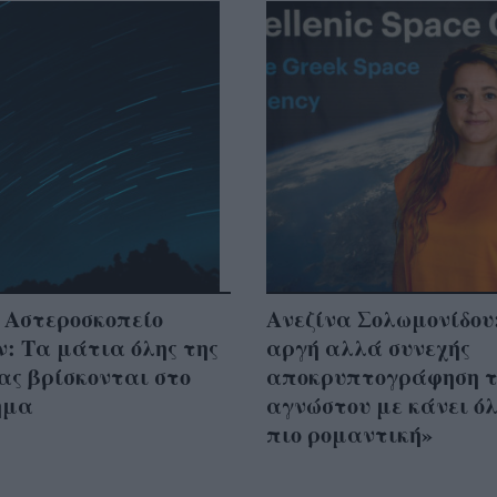
 Αστεροσκοπείο
Ανεζίνα Σολωμονίδου
: Τα μάτια όλης της
αργή αλλά συνεχής
ας βρίσκονται στο
αποκρυπτογράφηση τ
ημα
αγνώστου με κάνει ό
πιο ρομαντική»