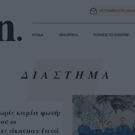
ΕΓΓΡΑΦΗ ΣΤΟ
NEW
ΜΟΔΑ
ΟΜΟΡΦΙΑ
POWER TO INSPIRE
ΔΙΑΣΤΗΜΑ
χωρίς καμία φωνή:
ου οι
ες άκουσαν ξανά