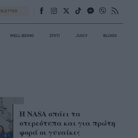
SLETTER
WELL BEING
ΣΠΙΤΙ
JUICY
BLOGS
Η NASA σπάει τα
στερεότυπα και για πρώτη
φορά οι γυναίκες