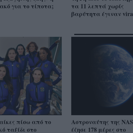
ακό για το τίποτα;
τα 11 λεπτά χωρίς
βαρύτητα έγιναν vira
αίκες πίσω από το
Αστροναύτης της NA
κό ταξίδι στο
έζησε 178 μέρες στο