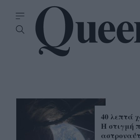
40 λεπτά 
Η στιγμή π
αστροναύτ