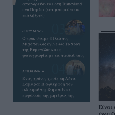
απαγορεύονται στη Disneyland
στο Παρίσι (και μπορεί να σε
εκπλήξουν)
JUICY NEWS
Ο «ροκ σταρ» Φίλιππος
Μιχόπουλος έγινε 44: Το ποστ
της Ευριπίδου και η
φωτογραφία με τα παιδιά τους
ΑΦΙΕΡΩΜΑΤΑ
Ένας χρόνος χωρίς τη Λένα
Σαμαρά: Η αφιέρωση του
αδελφού της & η σπάνια
εμφάνιση της μητέρας της
Είναι 
ένδειξ