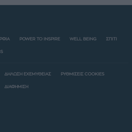
ΡΦΙΑ
POWER TO INSPIRE
WELL BEING
ΣΠΙΤΙ
S
ΔΗΛΩΣΗ ΕΧΕΜΥΘΕΙΑΣ
ΡΥΘΜΙΣΕΙΣ COOKIES
ΔΙΑΦΗΜΙΣΗ