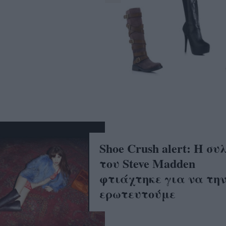
Shoe Crush alert: Η συ
του Steve Madden
φτιάχτηκε για να τη
ερωτευτούμε