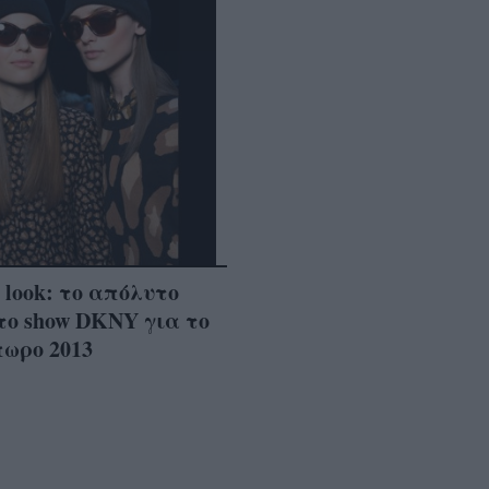
e look: το απόλυτο
στο show DKNY για το
ωρο 2013