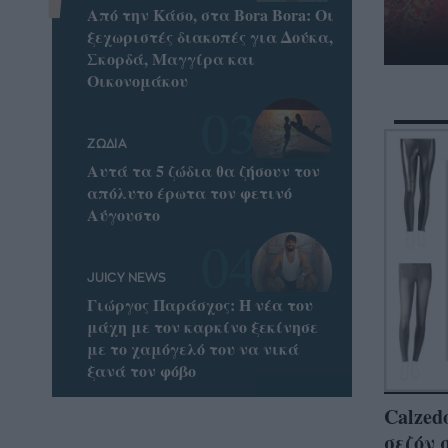
Από την Κάσο, στα Bora Bora: Οι
ξεχωριστές διακοπές για Δούκα,
Σκορδά, Μαγγίρα και
Οικονομάκου
ΖΩΔΙΑ
Αυτά τα 5 ζώδια θα ζήσουν τον
απόλυτο έρωτα τον φετινό
Αύγουστο
JUICY NEWS
Γιώργος Παράσχος: Η νέα του
μάχη με τον καρκίνο ξεκίνησε
με το χαμόγελό του να νικά
ξανά τον φόβο
Calzed
σεζόν 