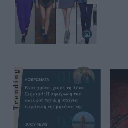
Trending
ΑΦΙΕΡΩΜΑΤΑ
Ένας χρόνος χωρίς τη Λένα
Σαμαρά: Η αφιέρωση του
αδελφού της & η σπάνια
εμφάνιση της μητέρας της
JUICY NEWS