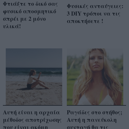
Φτιάξτε το δικό σας
Φυσικές ανταύγειες:
φυσικό αποσμητικό
3 DIY τρόποι να τις
σπρέι με 2 μόνο
αποκτήσετε !
υλικά!
Αυτή είναι η αρχαία
Ραγάδες στο στήθος;
μέθοδος αποτρίχωσης
Αυτή η πανεύκολη
που είναι ακόμη
συνταγή θα τις