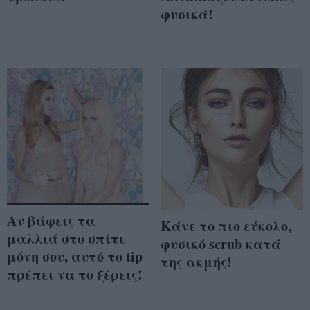
φυσικά!
Αν βάφεις τα
Κάνε το πιο εύκολο,
μαλλιά στο σπίτι
φυσικό scrub κατά
μόνη σου, αυτό το tip
της ακμής!
πρέπει να το ξέρεις!