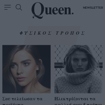
NEWSLETTER
ΦΥΣΙΚΟΣ ΤΡΟΠΟΣ
Σου τελείωσαν τα
Ηλεκτρίζονται τα
προϊόντα
μαλλιά σου; 5 τρόποι