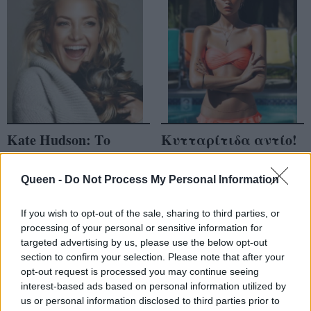
Kate Hudson: Το
Κυτταρίτιδα αντίο!
μυστικό της
Κάντε το πιο εύκολο
λαμπερής
scrub με θαλασσινό
Queen -
Do Not Process My Personal Information
επιδερμίδας της
αλάτι
«κρύβεται» στην
If you wish to opt-out of the sale, sharing to third parties, or
κουζίνα!
processing of your personal or sensitive information for
targeted advertising by us, please use the below opt-out
section to confirm your selection. Please note that after your
opt-out request is processed you may continue seeing
interest-based ads based on personal information utilized by
us or personal information disclosed to third parties prior to