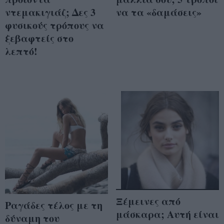
ντεμακιγιάζ; Δες 3
να τα «δαμάσεις»
φυσικούς τρόπους να
ξεβαφτείς στο
λεπτό!
Ξέμεινες από
Ραγάδες τέλος με τη
μάσκαρα; Αυτή είναι
δύναμη του