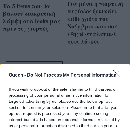
Για μένα η γιορτινή
Τα 5 items που θα
περίοδος ξεκινάει
βάλουν διακριτική
κάθε χρόνο τον
λάμψη στα looks μας
Νοέμβριο -και σου
πριν τις γιορτές
εξηγώ αναλυτικά
τους λόγους
Queen -
Do Not Process My Personal Information
If you wish to opt-out of the sale, sharing to third parties, or
processing of your personal or sensitive information for
targeted advertising by us, please use the below opt-out
section to confirm your selection. Please note that after your
opt-out request is processed you may continue seeing
interest-based ads based on personal information utilized by
us or personal information disclosed to third parties prior to
Τι θέλει πραγματικά
Φτιάξε τις πιο