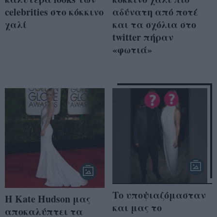
celebrities στο κόκκινο
αδύνατη από ποτέ
χαλί
και τα σχόλια στο
twitter πήραν
«φωτιά»
Το υποψιαζόμασταν
Η Kate Hudson μας
και μας το
αποκαλύπτει τα