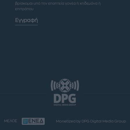
βρίσκομαι υπό την εποπτεία γονέα ή κηδεμόνα ή
επιτρόπου
Εγγραφή
ΜΕΛΟΣ
Monetized by DPG Digital Media Group