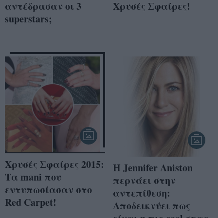
αντέδρασαν οι 3
Χρυσές Σφαίρες!
superstars;
Χρυσές Σφαίρες 2015:
Η Jennifer Aniston
Τα mani που
περνάει στην
εντυπωσίασαν στο
αντεπίθεση:
Red Carpet!
Αποδεικνύει πως