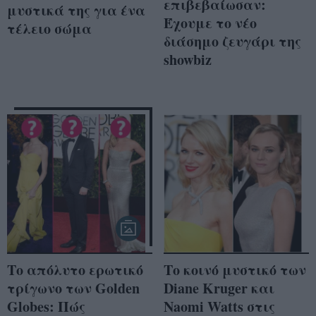
επιβεβαίωσαν:
μυστικά της για ένα
Έχουμε το νέο
τέλειο σώμα
διάσημο ζευγάρι της
showbiz
Το απόλυτο ερωτικό
Το κοινό μυστικό των
τρίγωνο των Golden
Diane Kruger και
Globes: Πώς
Naomi Watts στις