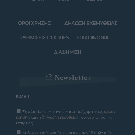
ΟΡΟΙ ΧΡΗΣΗΣ
ΔΗΛΩΣΗ ΕΧΕΜΥΘΕΙΑΣ
ΡΥΘΜΙΣΕΙΣ COOKIES
ΕΠΙΚΟΙΝΩΝΙΑ
ΔΙΑΦΗΜΙΣΗ
Newsletter
Έχω διαβάσει, κατανοώ και αποδέχομαι τους
όρους
χρήσης
και τη
δήλωση εχεμύθειας
του ιστοτόπου της
εταιρείας
Δηλώνω υπεύθυνα ότι είμαι άνω των 18 ετών ή ότι