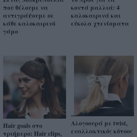
που θέλουμε να
κοντά μαλλιά: 4
αντιγράψουμε σε
καλοκαιρινά και
κάθε καλοκαιρινό
εύκολα χτενίσματα
γάμο
Αλογοουρά με twist,
Hair goals στο
εναλλακτικός κότσος
τριήμερο: Hair clips,