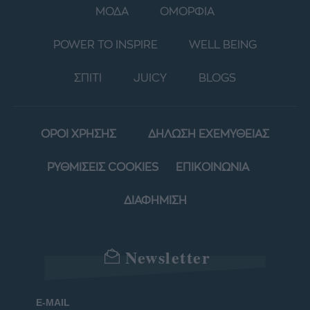
ΜΟΔΑ
ΟΜΟΡΦΙΑ
POWER TO INSPIRE
WELL BEING
ΣΠΙΤΙ
JUICY
BLOGS
ΟΡΟΙ ΧΡΗΣΗΣ
ΔΗΛΩΣΗ ΕΧΕΜΥΘΕΙΑΣ
ΡΥΘΜΙΣΕΙΣ COOKIES
ΕΠΙΚΟΙΝΩΝΙΑ
ΔΙΑΦΗΜΙΣΗ
Newsletter