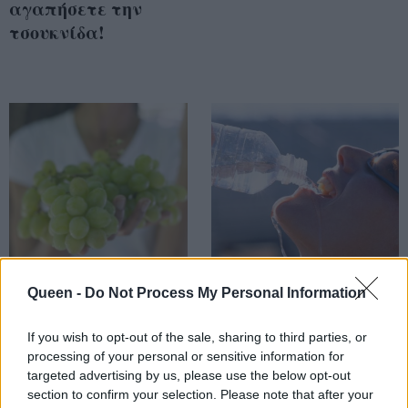
αγαπήσετε την
τσουκνίδα!
Queen -
Do Not Process My Personal Information
Τα σταφύλια
Πολύ νερό την
σύμμαχος της υγείας
ημέρα, την πέτρα
If you wish to opt-out of the sale, sharing to third parties, or
κάνει πέρα
processing of your personal or sensitive information for
targeted advertising by us, please use the below opt-out
section to confirm your selection. Please note that after your