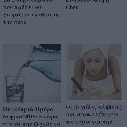
που πρέπει να
Cher;
γνωρίζετε εκτός από
τον πόνο
Οι μεγάλες αλήθειες
Παγκόσμια Ημέρα
που αποκαλύπτουν
Νεφρού 2015: 5 λόγοι
τα νύχια για την
για να μην ξεχνάς να