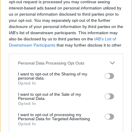
opt-out request is processed you may continue seeing
interest-based ads based on personal information utilized by
us or personal information disclosed to third parties prior to
your opt-out. You may separately opt-out of the further
disclosure of your personal information by third parties on the
IAB’s list of downstream participants. This information may
also be disclosed by us to third parties on the
IAB’s List of
Downstream Participants
that may further disclose it to other
third parties.
Οξεία
πυελονεφρίτιδα
Personal Data Processing Opt Outs
Προστατεύεστε τους
I want to opt-out of the Sharing of my
νεφρούς σας για να
personal data.
Opted In
προστατεύσετε την
καρδιά σας
I want to opt-out of the Sale of my
Personal Data.
Opted In
I want to opt-out of processing my
Personal Data for Targeted Advertising.
Opted In