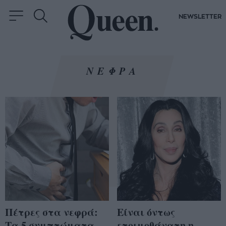
NEWSLETTER
ΝΕΦΡΑ
Πέτρες στα νεφρά:
Είναι όντως
Τα 5 συμπτώματα
ετοιμοθάνατη η