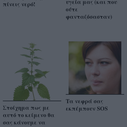
υγεία μας (και που
πίνεις νερό!
ούτε
φανταζόσασταν)
Τα νεφρά σας
Στοίχημα πως με
εκπέμπουν SOS
αυτό το κείμενο θα
σας κάνουμε να