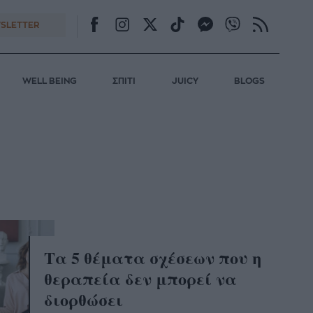
SLETTER
WELL BEING
ΣΠΙΤΙ
JUICY
BLOGS
Τα 5 θέματα σχέσεων που η
θεραπεία δεν μπορεί να
διορθώσει