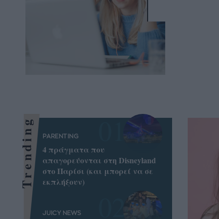
Trending
PARENTING
4 πράγματα που
απαγορεύονται στη Disneyland
στο Παρίσι (και μπορεί να σε
εκπλήξουν)
JUICY NEWS