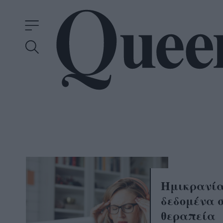
Ημικρανία
δεδομένα 
θεραπεία