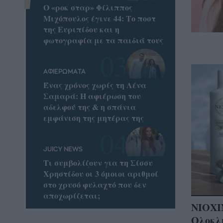
Ο «ροκ σταρ» Φίλιππος
Μιχόπουλος έγινε 44: Το ποστ
της Ευριπίδου και η
φωτογραφία με τα παιδιά τους
ΑΦΙΕΡΩΜΑΤΑ
Ένας χρόνος χωρίς τη Λένα
Σαμαρά: Η αφιέρωση του
αδελφού της & η σπάνια
εμφάνιση της μητέρας της
JUICY NEWS
Τι συμβολίζουν για τη Σίσσυ
Χρηστίδου οι 3 όμοιοι αριθμοί
στο χρυσό φυλαχτό που δεν
αποχωρίζεται;
ΝΙΟΧΙΝ
Ολοκλ