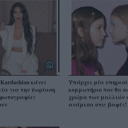
Kardashian κάνει
Υπάρχει μία υπηρεσί
εία για την ψωρίαση
κομμωτήριο που θα σ
 φωτογραφίες
χρώμα των μαλλιών 
ουν
ανάμεσα στις βαφές!