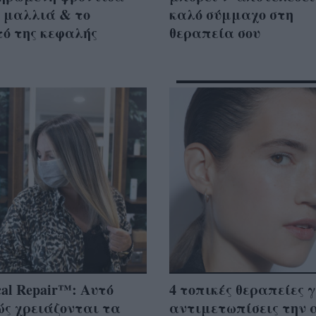
 μαλλιά & το
καλό σύμμαχο στη
ό της κεφαλής
θεραπεία σου
cal Repair™: Αυτό
4 τοπικές θεραπείες 
ώς χρειάζονται τα
αντιμετωπίσεις την 