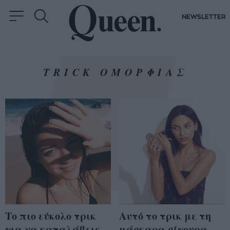
NEWSLETTER
TRICK ΟΜΟΡΦΙΑΣ
Το πιο εύκολο τρικ
Αυτό το τρικ με τη
για να καταλάβεις
μάσκαρα σίγουρα