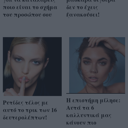
ποιο είναι το σχήμα
δεν το έχεις
του προσώπου σου
ξανακούσει!
Η επιστήμη μίλησε:
Ρυτίδες τέλος με
Αυτά τα 6
αυτό το τρικ των 16
καλλυντικά μας
δευτερολέπτων!
κάνουν πιο